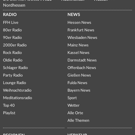
Nordhessen
RADIO
NEWS
FFH Live
Hessen News
80er Radio
Frankfurt News
90er Radio
Wiesbaden News
2000er Radio
Mainz News
Rock Radio
Kassel News
Oldie Radio
Darmstadt News
Schlager Radio
Offenbach News
Party Radio
Gießen News
Lounge Radio
Fulda News
Weihnachtsradio
Bayern News
Meditationsradio
Sport
Top 40
Wetter
Playlist
Alle Orte
Alle Themen