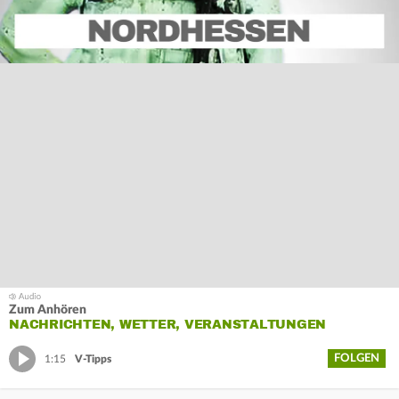
Zum Anhören
NACHRICHTEN, WETTER, VERANSTALTUNGEN
FOLGEN
1:15
V-Tipps