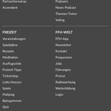
Partnerhoroskop
Podcasts
Aszendent
News-Podcast
Themen-Ticker
Voting
FREIZEIT
FFH-WELT
Veranstaltungen
FFH-App
Spielplätze
Newsletter
Rezepte
Kontakt
Meditation
Frequenzen
Ausflugsziele
Jobs
Freizeit-Tipps
Führungen
Ticketshop
Presse
Lotto Hessen
Radiowerbung
Spiele
Weiterbildung
Mahjong
Login
Backgammon
Quiz