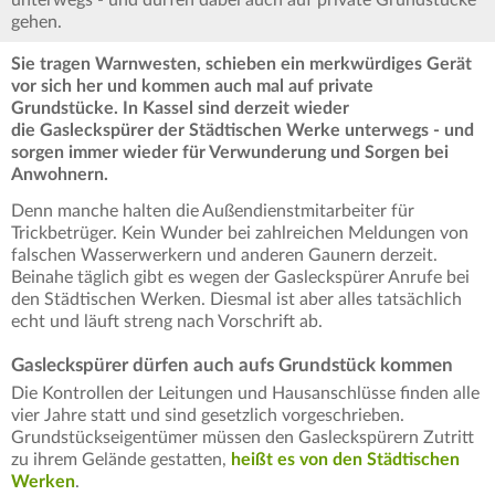
unterwegs - und dürfen dabei auch auf private Grundstücke
gehen.
Sie tragen Warnwesten, schieben ein merkwürdiges Gerät
vor sich her und kommen auch mal auf private
Grundstücke. In Kassel sind derzeit wieder
die Gasleckspürer der Städtischen Werke unterwegs - und
sorgen immer wieder für Verwunderung und Sorgen bei
Anwohnern.
Denn manche halten die Außendienstmitarbeiter für
Trickbetrüger. Kein Wunder bei zahlreichen Meldungen von
falschen Wasserwerkern und anderen Gaunern derzeit.
Beinahe täglich gibt es wegen der Gasleckspürer Anrufe bei
den Städtischen Werken. Diesmal ist aber alles tatsächlich
echt und läuft streng nach Vorschrift ab.
Gasleckspürer dürfen auch aufs Grundstück kommen
Die Kontrollen der Leitungen und Hausanschlüsse finden alle
vier Jahre statt und sind gesetzlich vorgeschrieben.
Grundstückseigentümer müssen den Gasleckspürern Zutritt
zu ihrem Gelände gestatten,
heißt es von den Städtischen
Werken
.