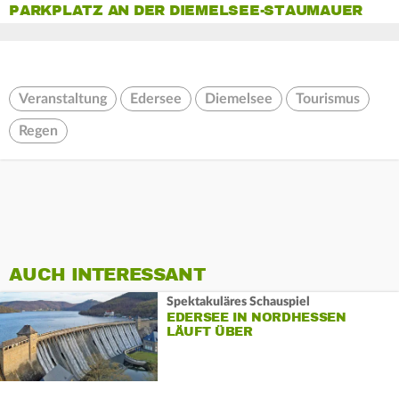
PARKPLATZ AN DER DIEMELSEE-STAUMAUER
Veranstaltung
Edersee
Diemelsee
Tourismus
Regen
AUCH INTERESSANT
Spektakuläres Schauspiel
EDERSEE IN NORDHESSEN
LÄUFT ÜBER