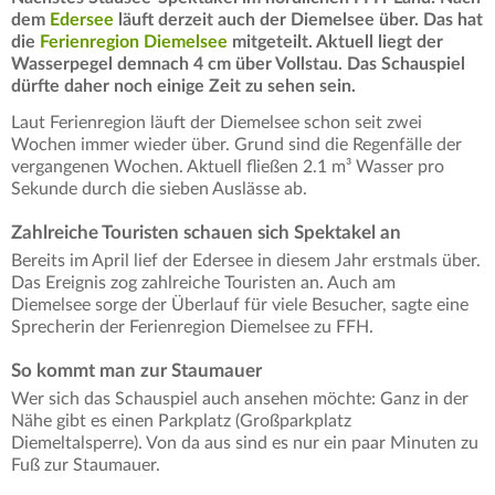
dem
Edersee
läuft derzeit auch der Diemelsee über. Das hat
die
Ferienregion Diemelsee
mitgeteilt. Aktuell liegt der
Wasserpegel demnach 4 cm über Vollstau. Das Schauspiel
dürfte daher noch einige Zeit zu sehen sein.
Laut Ferienregion läuft der Diemelsee schon seit zwei
Wochen immer wieder über. Grund sind die Regenfälle der
vergangenen Wochen. Aktuell fließen 2.1 m³ Wasser pro
Sekunde durch die sieben Auslässe ab.
Zahlreiche Touristen schauen sich Spektakel an
Bereits im April lief der Edersee in diesem Jahr erstmals über.
Das Ereignis zog zahlreiche Touristen an. Auch am
Diemelsee sorge der Überlauf für viele Besucher, sagte eine
Sprecherin der Ferienregion Diemelsee zu FFH.
So kommt man zur Staumauer
Wer sich das Schauspiel auch ansehen möchte: Ganz in der
Nähe gibt es einen Parkplatz (Großparkplatz
Diemeltalsperre). Von da aus sind es nur ein paar Minuten zu
Fuß zur Staumauer.