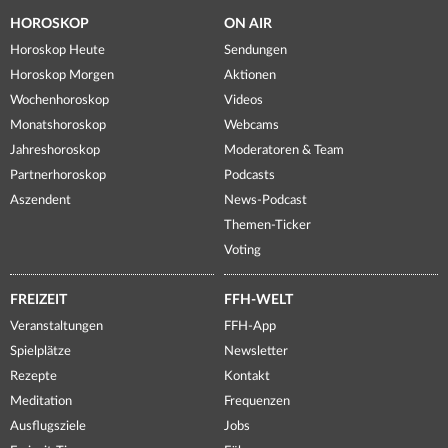
HOROSKOP
ON AIR
Horoskop Heute
Sendungen
Horoskop Morgen
Aktionen
Wochenhoroskop
Videos
Monatshoroskop
Webcams
Jahreshoroskop
Moderatoren & Team
Partnerhoroskop
Podcasts
Aszendent
News-Podcast
Themen-Ticker
Voting
FREIZEIT
FFH-WELT
Veranstaltungen
FFH-App
Spielplätze
Newsletter
Rezepte
Kontakt
Meditation
Frequenzen
Ausflugsziele
Jobs