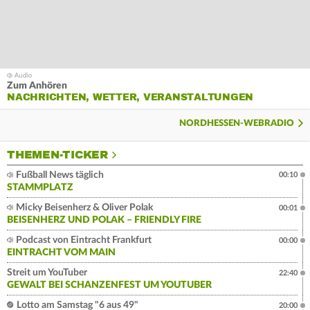
Zum Anhören
NACHRICHTEN, WETTER, VERANSTALTUNGEN
NORDHESSEN-WEBRADIO
THEMEN-TICKER
Fußball News täglich
00:10
STAMMPLATZ
Micky Beisenherz & Oliver Polak
00:01
BEISENHERZ UND POLAK – FRIENDLY FIRE
Podcast von Eintracht Frankfurt
00:00
EINTRACHT VOM MAIN
Streit um YouTuber
22:40
GEWALT BEI SCHANZENFEST UM YOUTUBER
Lotto am Samstag "6 aus 49"
20:00