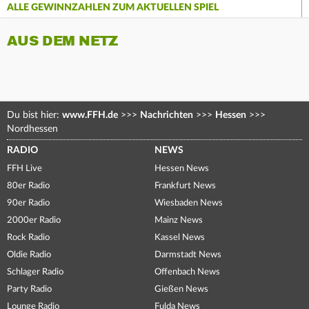
ALLE GEWINNZAHLEN ZUM AKTUELLEN SPIEL
AUS DEM NETZ
Du bist hier:
www.FFH.de
>>>
Nachrichten
>>>
Hessen
>>>
Nordhessen
RADIO
NEWS
FFH Live
Hessen News
80er Radio
Frankfurt News
90er Radio
Wiesbaden News
2000er Radio
Mainz News
Rock Radio
Kassel News
Oldie Radio
Darmstadt News
Schlager Radio
Offenbach News
Party Radio
Gießen News
Lounge Radio
Fulda News