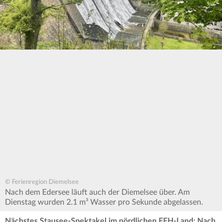
© Ferienregion Diemelsee
Nach dem Edersee läuft auch der Diemelsee über. Am
Dienstag wurden 2.1 m³ Wasser pro Sekunde abgelassen.
Nächstes Stausee-Spektakel im nördlichen FFH-Land: Nach