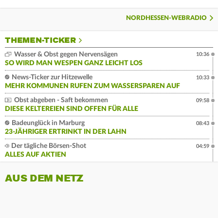
NORDHESSEN-WEBRADIO
THEMEN-TICKER
Wasser & Obst gegen Nervensägen
10:36
SO WIRD MAN WESPEN GANZ LEICHT LOS
News-Ticker zur Hitzewelle
10:33
MEHR KOMMUNEN RUFEN ZUM WASSERSPAREN AUF
Obst abgeben - Saft bekommen
09:58
DIESE KELTEREIEN SIND OFFEN FÜR ALLE
Badeunglück in Marburg
08:43
23-JÄHRIGER ERTRINKT IN DER LAHN
Der tägliche Börsen-Shot
04:59
ALLES AUF AKTIEN
AUS DEM NETZ