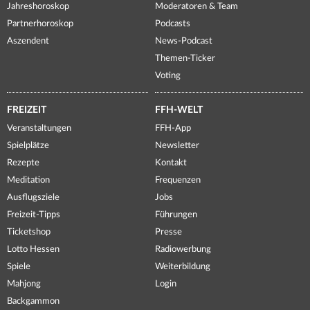
Jahreshoroskop
Moderatoren & Team
Partnerhoroskop
Podcasts
Aszendent
News-Podcast
Themen-Ticker
Voting
FREIZEIT
FFH-WELT
Veranstaltungen
FFH-App
Spielplätze
Newsletter
Rezepte
Kontakt
Meditation
Frequenzen
Ausflugsziele
Jobs
Freizeit-Tipps
Führungen
Ticketshop
Presse
Lotto Hessen
Radiowerbung
Spiele
Weiterbildung
Mahjong
Login
Backgammon