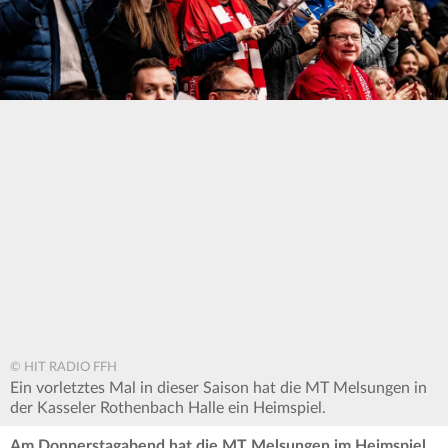
© HIT RADIO FFH
Ein vorletztes Mal in dieser Saison hat die MT Melsungen in
der Kasseler Rothenbach Halle ein Heimspiel.
Am Donnerstagabend hat die MT Melsungen im Heimspiel