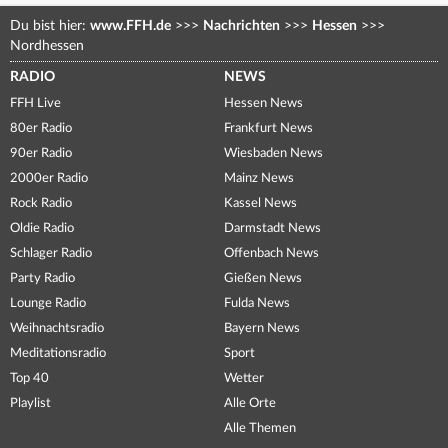
Du bist hier:
www.FFH.de
>>>
Nachrichten
>>>
Hessen
>>>
Nordhessen
RADIO
NEWS
FFH Live
Hessen News
80er Radio
Frankfurt News
90er Radio
Wiesbaden News
2000er Radio
Mainz News
Rock Radio
Kassel News
Oldie Radio
Darmstadt News
Schlager Radio
Offenbach News
Party Radio
Gießen News
Lounge Radio
Fulda News
Weihnachtsradio
Bayern News
Meditationsradio
Sport
Top 40
Wetter
Playlist
Alle Orte
Alle Themen