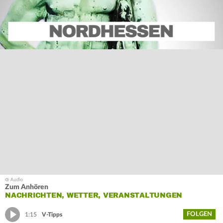
Zum Anhören
NACHRICHTEN, WETTER, VERANSTALTUNGEN
FOLGEN
1:15
V-Tipps