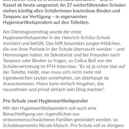
Kassel ab heute umgesetzt: An 27 weiterführenden Schulen
stehen künftig allen Schülerinnen kostenlose Binden und
Tampons zur Verfügung – in sogenannten
Hygieneartikelspendern auf den Toiletten.
Am Dienstagvormittag wurde der erste
Hygieneartikelspender in der Heinrich-Schütz-Schule
montiert und befüllt. Das hilft besonders jungen Mädchen,
die von ihrer Periode in der Schule überrascht werden – und
Hemmungen haben, im Sekretariat und bei Freunden nach
Tampons oder Binden zu fragen, so Celina Boll von der
Schülervertretung im FFH-Interview. "Es ist ja schon hier auf
der Toilette. Heißt, man muss sich nicht mehr mit
irgendwelchen Leuten unterhalten, um überhaupt da
dranzukommen. Mann kann einfach hingehen, das
rausnehmen und privat einfach sein Ding machen".
Pro Schule zwei Hygieneartikelspender
Mit den Hygieneartikelspendern soll auch eine
Benachteiligung von Jugendlichen aus
einkommensschwächeren Familien gemindert werden, so
Schuldezernentin Nicole Maisch. Pro Schule soll es übrigens