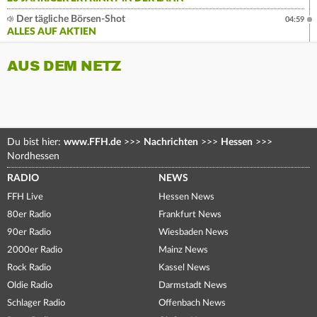
Der tägliche Börsen-Shot
04:59
ALLES AUF AKTIEN
AUS DEM NETZ
Du bist hier:
www.FFH.de
>>>
Nachrichten
>>>
Hessen
>>>
Nordhessen
RADIO
NEWS
FFH Live
Hessen News
80er Radio
Frankfurt News
90er Radio
Wiesbaden News
2000er Radio
Mainz News
Rock Radio
Kassel News
Oldie Radio
Darmstadt News
Schlager Radio
Offenbach News