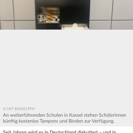
© HIT RADIO FFH
An weiterführenden Schulen in Kassel stehen Schülerinnen
künftig kostenlos Tampons und Binden zur Verfügung.
Seit Jahren wird es in Deutschland diskutiert – und in