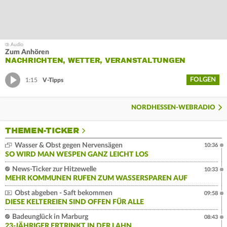
Zum Anhören
NACHRICHTEN, WETTER, VERANSTALTUNGEN
FOLGEN
1:15
V-Tipps
NORDHESSEN-WEBRADIO
THEMEN-TICKER
Wasser & Obst gegen Nervensägen
10:36
SO WIRD MAN WESPEN GANZ LEICHT LOS
News-Ticker zur Hitzewelle
10:33
MEHR KOMMUNEN RUFEN ZUM WASSERSPAREN AUF
Obst abgeben - Saft bekommen
09:58
DIESE KELTEREIEN SIND OFFEN FÜR ALLE
Badeunglück in Marburg
08:43
23-JÄHRIGER ERTRINKT IN DER LAHN