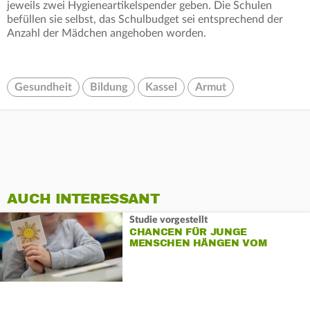
jeweils zwei Hygieneartikelspender geben. Die Schulen
befüllen sie selbst, das Schulbudget sei entsprechend der
Anzahl der Mädchen angehoben worden.
Gesundheit
Bildung
Kassel
Armut
AUCH INTERESSANT
Studie vorgestellt
CHANCEN FÜR JUNGE
MENSCHEN HÄNGEN VOM
WOHNORT AB