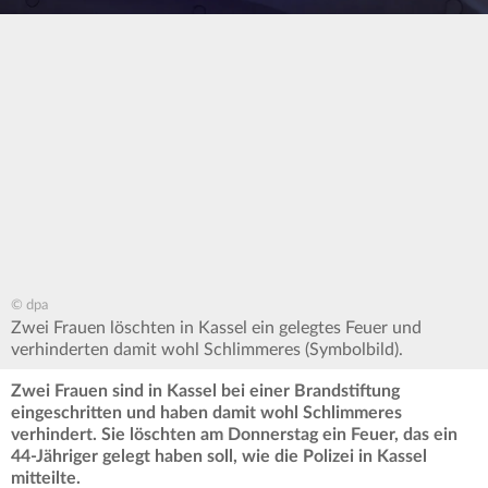
© dpa
Zwei Frauen löschten in Kassel ein gelegtes Feuer und
verhinderten damit wohl Schlimmeres (Symbolbild).
Zwei Frauen sind in Kassel bei einer Brandstiftung
eingeschritten und haben damit wohl Schlimmeres
verhindert. Sie löschten am Donnerstag ein Feuer, das ein
44-Jähriger gelegt haben soll, wie die Polizei in Kassel
mitteilte.