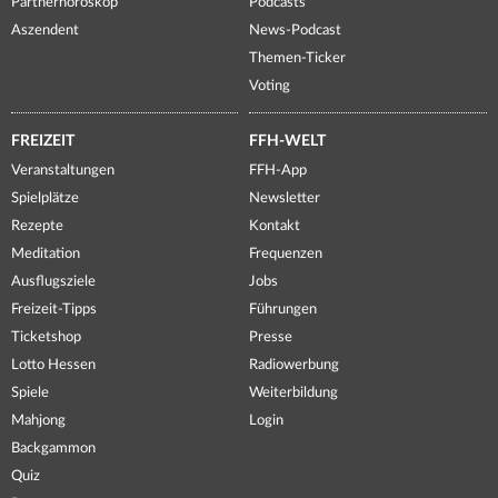
Partnerhoroskop
Podcasts
Aszendent
News-Podcast
Themen-Ticker
Voting
FREIZEIT
FFH-WELT
Veranstaltungen
FFH-App
Spielplätze
Newsletter
Rezepte
Kontakt
Meditation
Frequenzen
Ausflugsziele
Jobs
Freizeit-Tipps
Führungen
Ticketshop
Presse
Lotto Hessen
Radiowerbung
Spiele
Weiterbildung
Mahjong
Login
Backgammon
Quiz