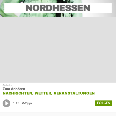
Zum Anhören
NACHRICHTEN, WETTER, VERANSTALTUNGEN
FOLGEN
1:15
V-Tipps