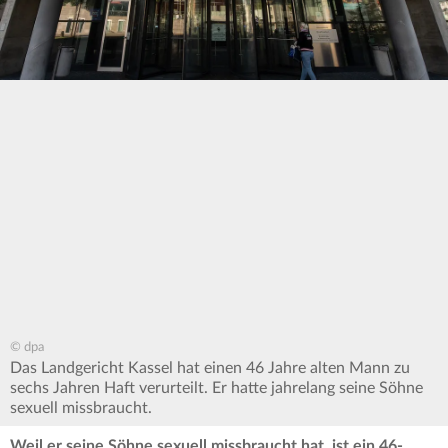
© dpa
Das Landgericht Kassel hat einen 46 Jahre alten Mann zu
sechs Jahren Haft verurteilt. Er hatte jahrelang seine Söhne
sexuell missbraucht.
Weil er seine Söhne sexuell missbraucht hat, ist ein 46-