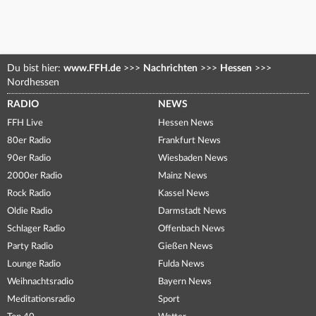
Du bist hier:
www.FFH.de
>>>
Nachrichten
>>>
Hessen
>>>
Nordhessen
RADIO
NEWS
FFH Live
Hessen News
80er Radio
Frankfurt News
90er Radio
Wiesbaden News
2000er Radio
Mainz News
Rock Radio
Kassel News
Oldie Radio
Darmstadt News
Schlager Radio
Offenbach News
Party Radio
Gießen News
Lounge Radio
Fulda News
Weihnachtsradio
Bayern News
Meditationsradio
Sport