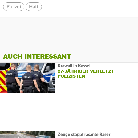
Polizei
Haft
AUCH INTERESSANT
Krawall in Kassel
27-JÄHRIGER VERLETZT
POLIZISTEN
Zeuge stoppt rasante Raser