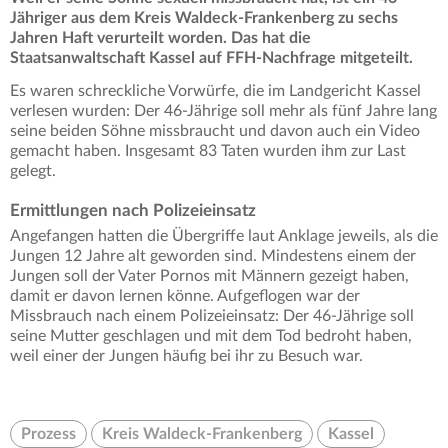
Jähriger aus dem Kreis Waldeck-Frankenberg zu sechs
Jahren Haft verurteilt worden. Das hat die
Staatsanwaltschaft Kassel auf FFH-Nachfrage mitgeteilt.
Es waren schreckliche Vorwürfe, die im Landgericht Kassel
verlesen wurden: Der 46-Jährige soll mehr als fünf Jahre lang
seine beiden Söhne missbraucht und davon auch ein Video
gemacht haben. Insgesamt 83 Taten wurden ihm zur Last
gelegt.
Ermittlungen nach Polizeieinsatz
Angefangen hatten die Übergriffe laut Anklage jeweils, als die
Jungen 12 Jahre alt geworden sind. Mindestens einem der
Jungen soll der Vater Pornos mit Männern gezeigt haben,
damit er davon lernen könne. Aufgeflogen war der
Missbrauch nach einem Polizeieinsatz: Der 46-Jährige soll
seine Mutter geschlagen und mit dem Tod bedroht haben,
weil einer der Jungen häufig bei ihr zu Besuch war.
Prozess
Kreis Waldeck-Frankenberg
Kassel