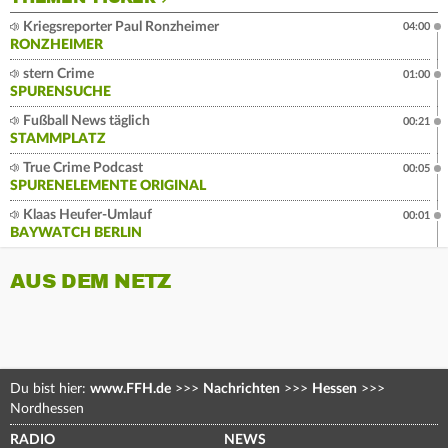
Kriegsreporter Paul Ronzheimer
04:00
RONZHEIMER
stern Crime
01:00
SPURENSUCHE
Fußball News täglich
00:21
STAMMPLATZ
True Crime Podcast
00:05
SPURENELEMENTE ORIGINAL
Klaas Heufer-Umlauf
00:01
BAYWATCH BERLIN
AUS DEM NETZ
Du bist hier:
www.FFH.de
>>>
Nachrichten
>>>
Hessen
>>>
Nordhessen
RADIO
NEWS