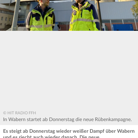
© HIT RADIO FFH
In Wabern startet ab Donnerstag die neue Rübenkampagne.
Es steigt ab Donnerstag wieder weißer Dampf über Wabern
und es riecht auch wieder danach. Die neue