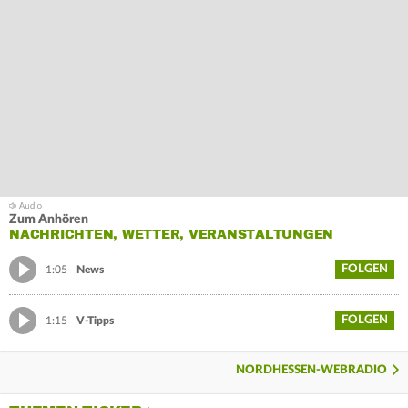
Zum Anhören
NACHRICHTEN, WETTER, VERANSTALTUNGEN
FOLGEN
1:05
News
FOLGEN
1:15
V-Tipps
NORDHESSEN-WEBRADIO