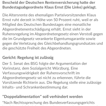
Bescheid der Deutschen Rentenversicherung hatte der
Bundestagsabgeordnete Klaus Ernst (Die Linke) geklagt.
Die Altersrente des ehemaligen Parteivorsitzenden Klaus
Ernst ruht derzeit in Höhe von 50 Prozent ruht, weil er als
Mitglied des Deutschen Bundestages eine monatliche
Abgeordnetenentschädigung erhält. Ernst sieht in der
Ruhensregelung im Abgeordnetengesetz einen Verstoß gegen
die im Grundgesetz verankerte Eigentumsgarantie sowie
gegen die Verletzung des Gleichbehandlungsgrundsatzes und
die geschützte Freiheit des Abgeordneten.
Gericht: Regelung ist zulässig
Der 5. Senat des BSG folgte der Argumentation der
Vorinstanz, dem Sozialgericht Würzburg. Eine
Verfassungswidrigkeit der Ruhensvorschrift im
Abgeordnetengesetz sei nicht zu erkennen, führte die
Vorsitzende Richterin aus. Die Regelung stelle eine zulässige
Inhalts- und Schrankenbestimmung dar.
"Doppelalimentation" soll verhindert werden
"Nach Rechtssprechung des Bundesverfassungsgerichts