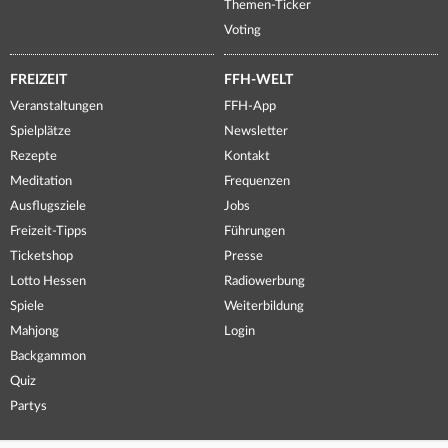
Themen-Ticker
Voting
FREIZEIT
FFH-WELT
Veranstaltungen
FFH-App
Spielplätze
Newsletter
Rezepte
Kontakt
Meditation
Frequenzen
Ausflugsziele
Jobs
Freizeit-Tipps
Führungen
Ticketshop
Presse
Lotto Hessen
Radiowerbung
Spiele
Weiterbildung
Mahjong
Login
Backgammon
Quiz
Partys