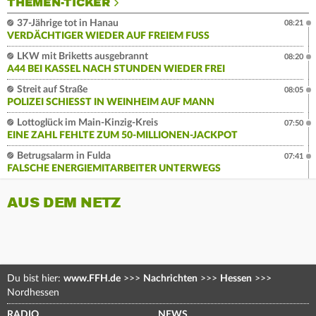
THEMEN-TICKER
37-Jährige tot in Hanau
08:21
VERDÄCHTIGER WIEDER AUF FREIEM FUSS
LKW mit Briketts ausgebrannt
08:20
A44 BEI KASSEL NACH STUNDEN WIEDER FREI
Streit auf Straße
08:05
POLIZEI SCHIESST IN WEINHEIM AUF MANN
Lottoglück im Main-Kinzig-Kreis
07:50
EINE ZAHL FEHLTE ZUM 50-MILLIONEN-JACKPOT
Betrugsalarm in Fulda
07:41
FALSCHE ENERGIEMITARBEITER UNTERWEGS
AUS DEM NETZ
Du bist hier:
www.FFH.de
>>>
Nachrichten
>>>
Hessen
>>>
Nordhessen
RADIO
NEWS