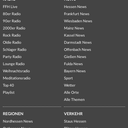
FFH Live
Hessen News
80er Radio
Frankfurt News
90er Radio
Wiesbaden News
2000er Radio
Mainz News
Rock Radio
Kassel News
Oldie Radio
Darmstadt News
Schlager Radio
Offenbach News
Party Radio
Gießen News
Lounge Radio
Fulda News
Weihnachtsradio
Bayern News
Meditationsradio
Sport
Top 40
Wetter
Playlist
Alle Orte
Alle Themen
REGIONEN
VERKEHR
Nordhessen News
Staus Hessen