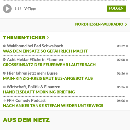
FOLGEN
1:15
V-Tipps
NORDHESSEN-WEBRADIO
THEMEN-TICKER
Waldbrand bei Bad Schwalbach
08:29
WAS DEN EINSATZ SO GEFÄHRLICH MACHT
Acht Hektar Fläche in Flammen
07:08
GROSSEINSATZ DER FEUERWEHR LAUTERBACH
Hier fahren jetzt mehr Busse
06:56
MAIN-KINZIG-KREIS BAUT BUS-ANGEBOT AUS
Wirtschaft, Politik & Finanzen
06:36
HANDELSBLATT MORNING BRIEFING
FFH Comedy Podcast
06:06
NACH ANKES TANKE STEFAN WIEDER UNTERWEGS
AUS DEM NETZ