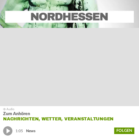
Zum Anhören
NACHRICHTEN, WETTER, VERANSTALTUNGEN
FOLGEN
1:05
News