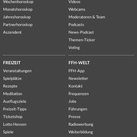
Wochenhoroskop
Videos
Monatshoroskop
Webcams
Jahreshoroskop
Moderatoren & Team
Partnerhoroskop
Podcasts
Aszendent
News-Podcast
Themen-Ticker
Voting
FREIZEIT
FFH-WELT
Veranstaltungen
FFH-App
Spielplätze
Newsletter
Rezepte
Kontakt
Meditation
Frequenzen
Ausflugsziele
Jobs
Freizeit-Tipps
Führungen
Ticketshop
Presse
Lotto Hessen
Radiowerbung
Spiele
Weiterbildung