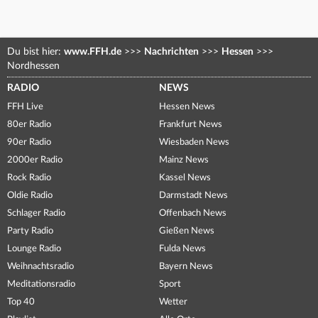
Du bist hier:
www.FFH.de
>>>
Nachrichten
>>>
Hessen
>>>
Nordhessen
RADIO
NEWS
FFH Live
Hessen News
80er Radio
Frankfurt News
90er Radio
Wiesbaden News
2000er Radio
Mainz News
Rock Radio
Kassel News
Oldie Radio
Darmstadt News
Schlager Radio
Offenbach News
Party Radio
Gießen News
Lounge Radio
Fulda News
Weihnachtsradio
Bayern News
Meditationsradio
Sport
Top 40
Wetter