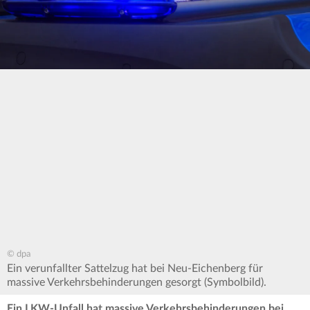
© dpa
Ein verunfallter Sattelzug hat bei Neu-Eichenberg für
massive Verkehrsbehinderungen gesorgt (Symbolbild).
Ein LKW-Unfall hat massive Verkehrsbehinderungen bei