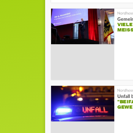
Gemein
VIELE
MEISS
Unfall
"BEIF
GEWE