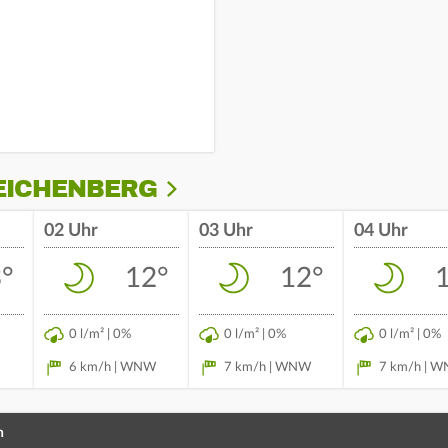
-EICHENBERG
02 Uhr
03 Uhr
04 Uhr
°
12°
12°
0 l/m² | 0%
0 l/m² | 0%
0 l/m² | 0%
6 km/h | WNW
7 km/h | WNW
7 km/h | 
n