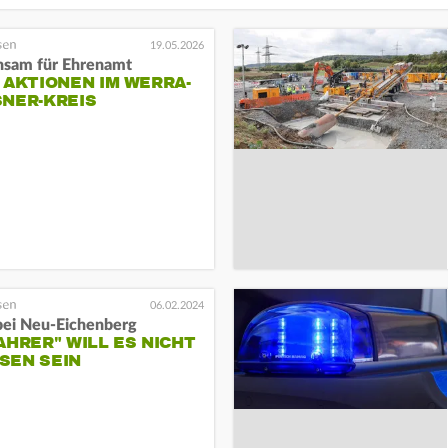
19.05.2026
sam für Ehrenamt
 AKTIONEN IM WERRA-
NER-KREIS
06.02.2024
 bei Neu-Eichenberg
AHRER" WILL ES NICHT
SEN SEIN