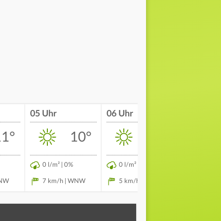
05 Uhr
06 Uhr
07 Uhr
11°
10°
11°
0 l/m² | 0%
0 l/m² | 0%
0 l/m² | 
WNW
7 km/h | WNW
5 km/h | W
5 km/h |