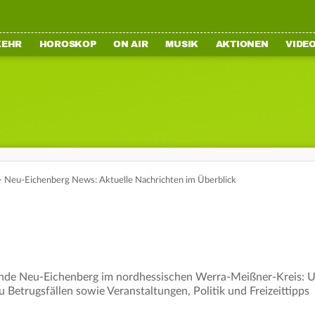
KEHR
HOROSKOP
ON AIR
MUSIK
AKTIONEN
VIDE
>
Neu-Eichenberg News: Aktuelle Nachrichten im Überblick
nde Neu-Eichenberg im nordhessischen Werra-Meißner-Kreis: Un
Betrugsfällen sowie Veranstaltungen, Politik und Freizeittipps