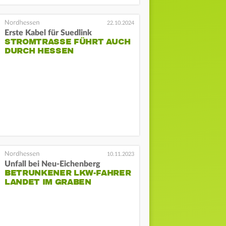
22.10.2024
Erste Kabel für Suedlink
STROMTRASSE FÜHRT AUCH
DURCH HESSEN
10.11.2023
Unfall bei Neu-Eichenberg
BETRUNKENER LKW-FAHRER
LANDET IM GRABEN