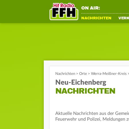
ON AIR:
NACHRICHTEN
VER
Nachrichten
>
Orte
>
Werra-Meißner-Kreis
Neu-Eichenberg
NACHRICHTEN
Aktuelle Nachrichten aus der Gemei
Feuerwehr und Polizei, Meldungen zu 