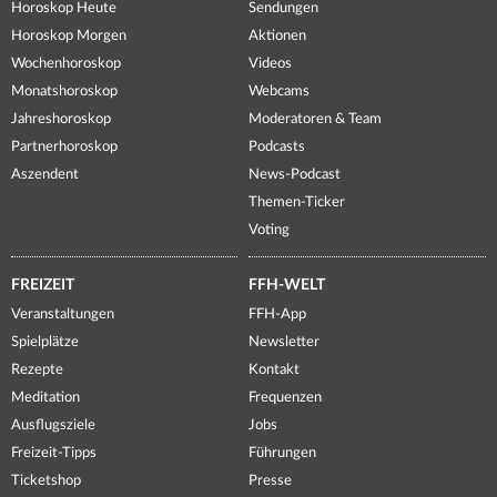
Horoskop Heute
Sendungen
Horoskop Morgen
Aktionen
Wochenhoroskop
Videos
Monatshoroskop
Webcams
Jahreshoroskop
Moderatoren & Team
Partnerhoroskop
Podcasts
Aszendent
News-Podcast
Themen-Ticker
Voting
FREIZEIT
FFH-WELT
Veranstaltungen
FFH-App
Spielplätze
Newsletter
Rezepte
Kontakt
Meditation
Frequenzen
Ausflugsziele
Jobs
Freizeit-Tipps
Führungen
Ticketshop
Presse