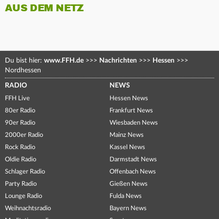
AUS DEM NETZ
Du bist hier:
www.FFH.de
>>>
Nachrichten
>>>
Hessen
>>>
Nordhessen
RADIO
NEWS
FFH Live
Hessen News
80er Radio
Frankfurt News
90er Radio
Wiesbaden News
2000er Radio
Mainz News
Rock Radio
Kassel News
Oldie Radio
Darmstadt News
Schlager Radio
Offenbach News
Party Radio
Gießen News
Lounge Radio
Fulda News
Weihnachtsradio
Bayern News