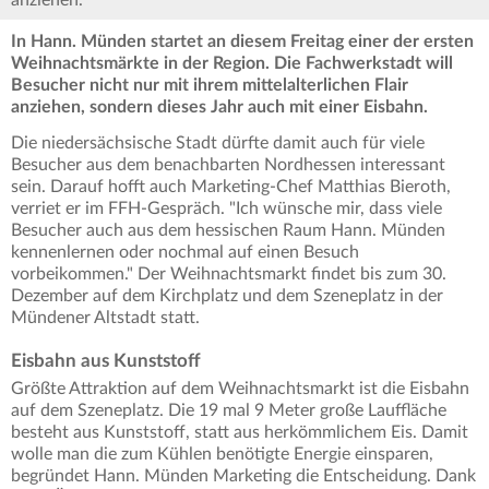
anziehen.
In Hann. Münden startet an diesem Freitag einer der ersten
Weihnachtsmärkte in der Region. Die Fachwerkstadt will
Besucher nicht nur mit ihrem mittelalterlichen Flair
anziehen, sondern dieses Jahr auch mit einer Eisbahn.
Die niedersächsische Stadt dürfte damit auch für viele
Besucher aus dem benachbarten Nordhessen interessant
sein. Darauf hofft auch Marketing-Chef Matthias Bieroth,
verriet er im FFH-Gespräch. "Ich wünsche mir, dass viele
Besucher auch aus dem hessischen Raum Hann. Münden
kennenlernen oder nochmal auf einen Besuch
vorbeikommen." Der Weihnachtsmarkt findet bis zum 30.
Dezember auf dem Kirchplatz und dem Szeneplatz in der
Mündener Altstadt statt.
Eisbahn aus Kunststoff
Größte Attraktion auf dem Weihnachtsmarkt ist die Eisbahn
auf dem Szeneplatz. Die 19 mal 9 Meter große Lauffläche
besteht aus Kunststoff, statt aus herkömmlichem Eis. Damit
wolle man die zum Kühlen benötigte Energie einsparen,
begründet Hann. Münden Marketing die Entscheidung. Dank