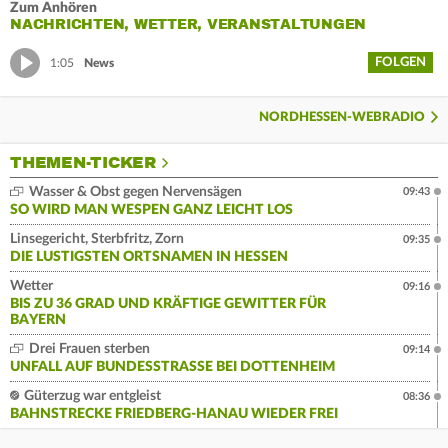
Zum Anhören
NACHRICHTEN, WETTER, VERANSTALTUNGEN
FOLGEN
1:05
News
NORDHESSEN-WEBRADIO
THEMEN-TICKER
Wasser & Obst gegen Nervensägen
09:43
SO WIRD MAN WESPEN GANZ LEICHT LOS
Linsegericht, Sterbfritz, Zorn
09:35
DIE LUSTIGSTEN ORTSNAMEN IN HESSEN
Wetter
09:16
BIS ZU 36 GRAD UND KRÄFTIGE GEWITTER FÜR
BAYERN
Drei Frauen sterben
09:14
UNFALL AUF BUNDESSTRASSE BEI DOTTENHEIM
Güterzug war entgleist
08:36
BAHNSTRECKE FRIEDBERG-HANAU WIEDER FREI