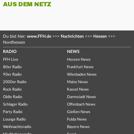
AUS DEM NETZ
Du bist hier:
www.FFH.de
>>>
Nachrichten
>>>
Hessen
>>>
Nordhessen
RADIO
NEWS
FFH Live
Hessen News
80er Radio
Frankfurt News
90er Radio
Wiesbaden News
2000er Radio
Mainz News
Rock Radio
Kassel News
Oldie Radio
Darmstadt News
Schlager Radio
Offenbach News
Party Radio
Gießen News
Lounge Radio
Fulda News
Weihnachtsradio
Bayern News