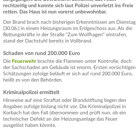
rechtzeitig und konnte sich laut Polizei unverletzt ins Freie
retten. Das Haus ist nun vorerst unbewohnbar.
Der Brand brach nach bisherigen Erkenntnissen am Dienstag
(30.06.) in einem Heizungsraum im Erdgeschoss aus. Als die
Rettungskräfte in der Straße "Zum Wolfhagen" eintrafen,
stand der Dachstuhl bereits in Vollbrand.
Schaden von rund 200.000 Euro
Die
Feuerwehr
brachte die Flammen unter Kontrolle, doch
der Sachschaden am Gebäude ist enorm. Ersten vorsichtigen
Schätzungen zufolge beläuft er sich auf rund 200.000 Euro,
heißt es von den Behörden.
Kriminalpolizei ermittelt
Hinweise auf eine Straftat oder Brandstiftung liegen den
Angaben zufolge bislang nicht vor. Die Kriminalpolizei in
Korbach hat den Fall übernommen und prüft nun, ob ein
technischer Defekt an der Heizungsanlage das Feuer
ausgelöst haben könnte.