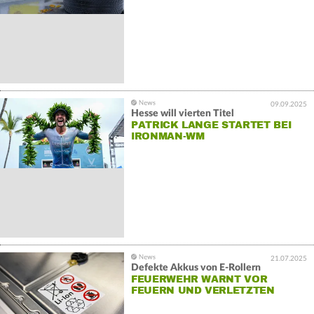
09.09.2025
Hesse will vierten Titel
PATRICK LANGE STARTET BEI
IRONMAN-WM
21.07.2025
Defekte Akkus von E-Rollern
FEUERWEHR WARNT VOR
FEUERN UND VERLETZTEN