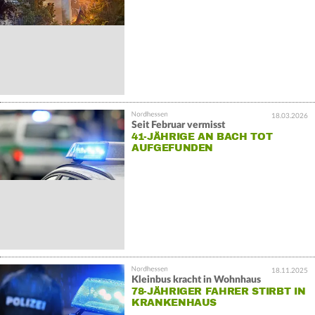
18.03.2026
Seit Februar vermisst
41-JÄHRIGE AN BACH TOT
AUFGEFUNDEN
18.11.2025
Kleinbus kracht in Wohnhaus
78-JÄHRIGER FAHRER STIRBT IN
KRANKENHAUS