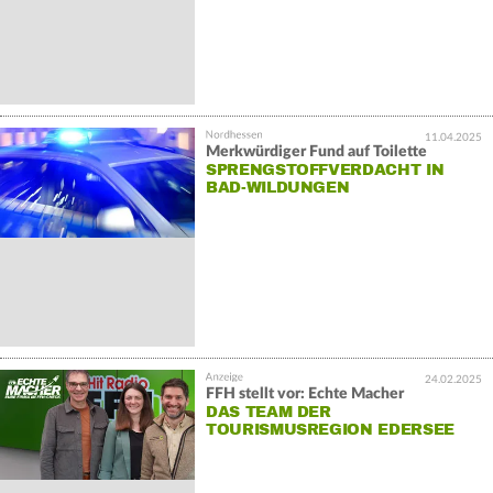
11.04.2025
Merkwürdiger Fund auf Toilette
SPRENGSTOFFVERDACHT IN
BAD-WILDUNGEN
24.02.2025
FFH stellt vor: Echte Macher
DAS TEAM DER
TOURISMUSREGION EDERSEE