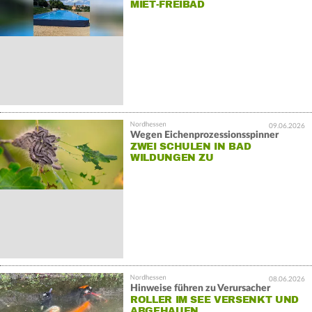
MIET-FREIBAD
09.06.2026
Wegen Eichenprozessionsspinner
ZWEI SCHULEN IN BAD
WILDUNGEN ZU
08.06.2026
Hinweise führen zu Verursacher
ROLLER IM SEE VERSENKT UND
ABGEHAUEN