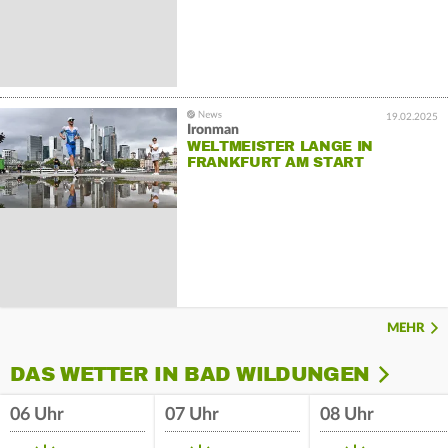
19.02.2025
Ironman
WELTMEISTER LANGE IN
FRANKFURT AM START
MEHR
DAS WETTER IN BAD WILDUNGEN
06 Uhr
07 Uhr
08 Uhr