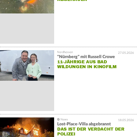
27.05.2026
"Nürnberg" mit Russell Crowe
11-JÄHRIGE AUS BAD
WILDUNGEN IN KINOFILM
18.05.2026
Lost-Place-Villa abgebrannt
DAS IST DER VERDACHT DER
POLIZEI