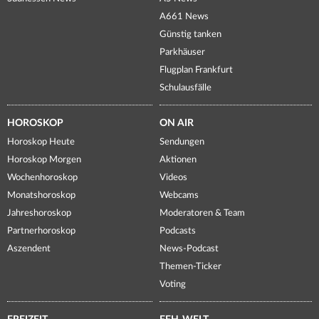
A661 News
Günstig tanken
Parkhäuser
Flugplan Frankfurt
Schulausfälle
HOROSKOP
ON AIR
Horoskop Heute
Sendungen
Horoskop Morgen
Aktionen
Wochenhoroskop
Videos
Monatshoroskop
Webcams
Jahreshoroskop
Moderatoren & Team
Partnerhoroskop
Podcasts
Aszendent
News-Podcast
Themen-Ticker
Voting