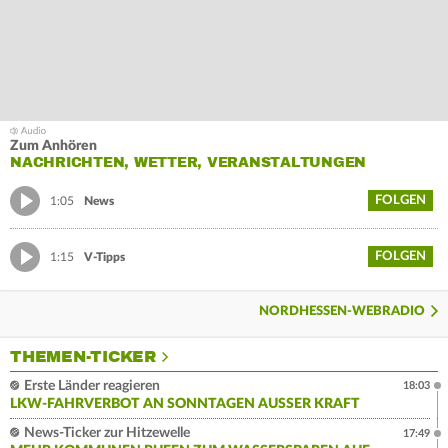
Zum Anhören
NACHRICHTEN, WETTER, VERANSTALTUNGEN
FOLGEN
1:05
News
FOLGEN
1:15
V-Tipps
NORDHESSEN-WEBRADIO
THEMEN-TICKER
Erste Länder reagieren
18:03
LKW-FAHRVERBOT AN SONNTAGEN AUSSER KRAFT
News-Ticker zur Hitzewelle
17:49