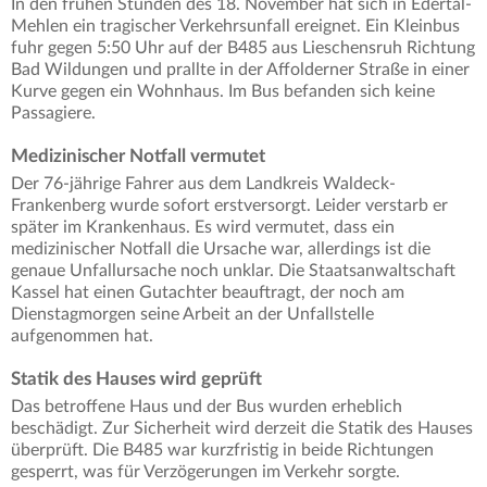
In den frühen Stunden des 18. November hat sich in Edertal-
Mehlen ein tragischer Verkehrsunfall ereignet. Ein Kleinbus
fuhr gegen 5:50 Uhr auf der B485 aus Lieschensruh Richtung
Bad Wildungen und prallte in der Affolderner Straße in einer
Kurve gegen ein Wohnhaus. Im Bus befanden sich keine
Passagiere.
Medizinischer Notfall vermutet
Der 76-jährige Fahrer aus dem Landkreis Waldeck-
Frankenberg wurde sofort erstversorgt. Leider verstarb er
später im Krankenhaus. Es wird vermutet, dass ein
medizinischer Notfall die Ursache war, allerdings ist die
genaue Unfallursache noch unklar. Die Staatsanwaltschaft
Kassel hat einen Gutachter beauftragt, der noch am
Dienstagmorgen seine Arbeit an der Unfallstelle
aufgenommen hat.
Statik des Hauses wird geprüft
Das betroffene Haus und der Bus wurden erheblich
beschädigt. Zur Sicherheit wird derzeit die Statik des Hauses
überprüft. Die B485 war kurzfristig in beide Richtungen
gesperrt, was für Verzögerungen im Verkehr sorgte.