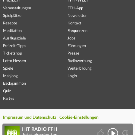
FREIZEIT
FFH-WELT
Veranstaltungen
FFH-App
Spielplätze
Newsletter
Rezepte
Kontakt
Meditation
Frequenzen
Ausflugsziele
Jobs
Freizeit-Tipps
Führungen
Ticketshop
Presse
Lotto Hessen
Radiowerbung
Spiele
Weiterbildung
Mahjong
Login
Backgammon
Quiz
Partys
Impressum und Datenschutz
Cookie-Einstellungen
HIT RADIO FFH