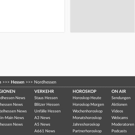
n
>>>
Hessen
>>>
Nordhessen
GIONEN
VERKEHR
HOROSKOP
ON AIR
dhessen News
Staus Hessen
Horoskop Heute
Sendungen
hessen News
Blitzer Hessen
Horoskop Morgen
Aktionen
telhessen News
Unfälle Hessen
Wochenhoroskop
Videos
in-Main News
A3 News
Monatshoroskop
Webcams
hessen News
A5 News
Jahreshoroskop
Moderatoren
A661 News
Partnerhoroskop
Podcasts