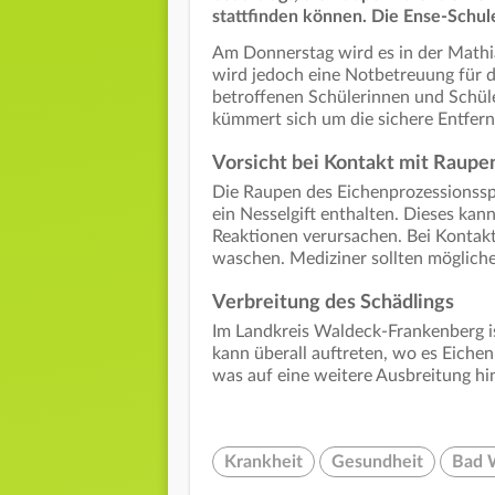
stattfinden können. Die Ense-Schul
Am Donnerstag wird es in der Mathi
wird jedoch eine Notbetreuung für d
betroffenen Schülerinnen und Schüler
kümmert sich um die sichere Entfern
Vorsicht bei Kontakt mit Raupe
Die Raupen des Eichenprozessionsspi
ein Nesselgift enthalten. Dieses ka
Reaktionen verursachen. Bei Kontakt
waschen. Mediziner sollten möglich
Verbreitung des Schädlings
Im Landkreis Waldeck-Frankenberg is
kann überall auftreten, wo es Eiche
was auf eine weitere Ausbreitung hi
Krankheit
Gesundheit
Bad 