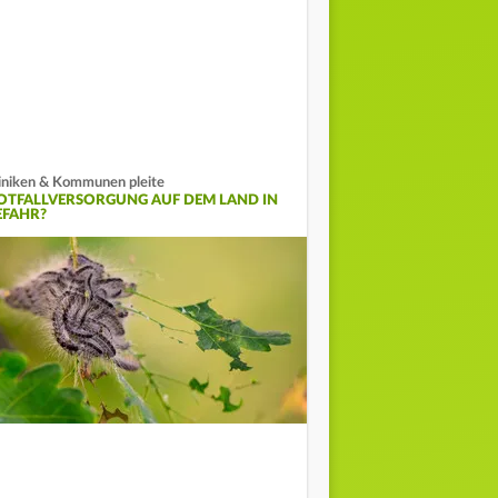
iniken & Kommunen pleite
OTFALLVERSORGUNG AUF DEM LAND IN
EFAHR?