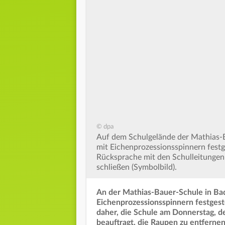
© dpa
Auf dem Schulgelände der Mathias-Ba
mit Eichenprozessionsspinnern festg
Rücksprache mit den Schulleitungen 
schließen (Symbolbild).
An der Mathias-Bauer-Schule in Ba
Eichenprozessionsspinnern festgeste
daher, die Schule am Donnerstag, de
beauftragt, die Raupen zu entfernen