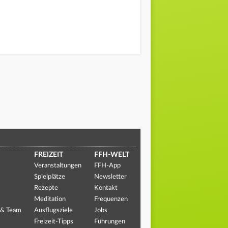
FREIZEIT
FFH-WELT
Veranstaltungen
FFH-App
Spielplätze
Newsletter
Rezepte
Kontakt
Meditation
Frequenzen
 & Team
Ausflugsziele
Jobs
Freizeit-Tipps
Führungen