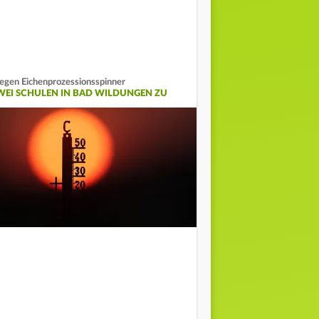
gen Eichenprozessionsspinner
WEI SCHULEN IN BAD WILDUNGEN ZU