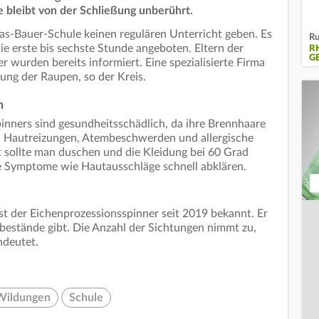
e bleibt von der Schließung unberührt.
as-Bauer-Schule keinen regulären Unterricht geben. Es
Ru
ie erste bis sechste Stunde angeboten. Eltern der
R
G
 wurden bereits informiert. Eine spezialisierte Firma
ung der Raupen, so der Kreis.
n
nners sind gesundheitsschädlich, da ihre Brennhaare
nn Hautreizungen, Atembeschwerden und allergische
 sollte man duschen und die Kleidung bei 60 Grad
e Symptome wie Hautausschläge schnell abklären.
t der Eichenprozessionsspinner seit 2019 bekannt. Er
nbestände gibt. Die Anzahl der Sichtungen nimmt zu,
ndeutet.
Wildungen
Schule