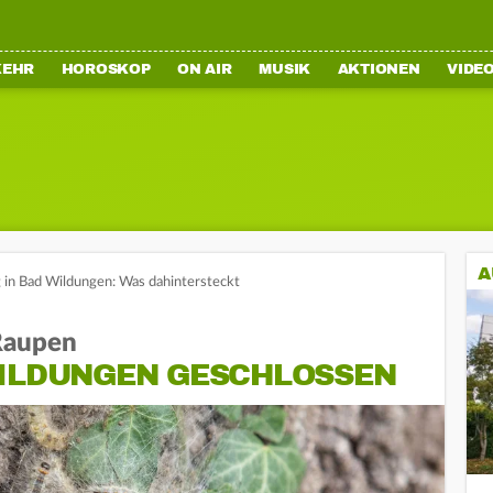
KEHR
HOROSKOP
ON AIR
MUSIK
AKTIONEN
VIDE
A
 in Bad Wildungen: Was dahintersteckt
 Raupen
WILDUNGEN GESCHLOSSEN