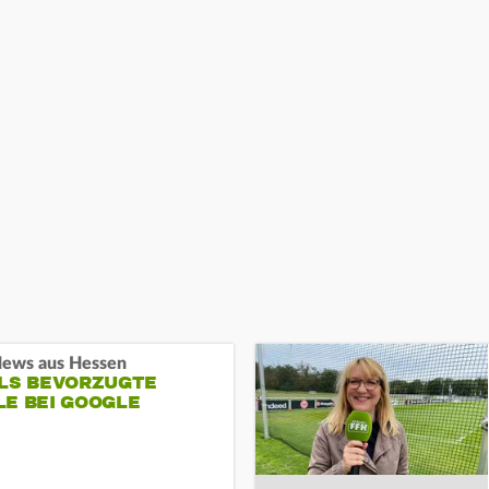
ews aus Hessen
ALS BEVORZUGTE
LE BEI GOOGLE