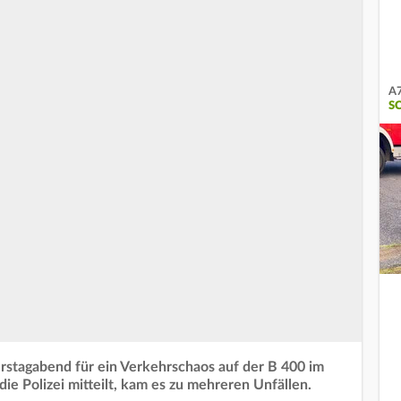
A7
S
stagabend für ein Verkehrschaos auf der B 400 im
e Polizei mitteilt, kam es zu mehreren Unfällen.