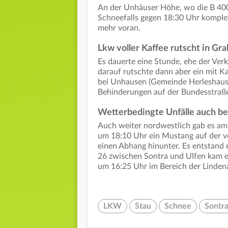
An der Unhäuser Höhe, wo die B 400 
Schneefalls gegen 18:30 Uhr komplet
mehr voran.
Lkw voller Kaffee rutscht in Gr
Es dauerte eine Stunde, ehe der Verk
darauf rutschte dann aber ein mit K
bei Unhausen (Gemeinde Herleshaus
Behinderungen auf der Bundesstraß
Wetterbedingte Unfälle auch be
Auch weiter nordwestlich gab es am 
um 18:10 Uhr ein Mustang auf der v
einen Abhang hinunter. Es entstand
26 zwischen Sontra und Ulfen kam ei
um 16:25 Uhr im Bereich der Lindenau
LKW
Stau
Schnee
Sontr