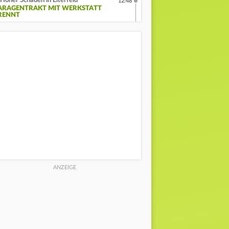
Hoher Schaden in Eiterfeld
12:48
ARAGENTRAKT MIT WERKSTATT
RENNT