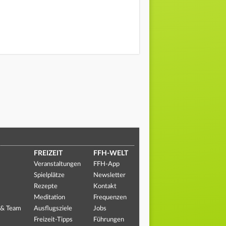
FREIZEIT
FFH-WELT
Veranstaltungen
FFH-App
Spielplätze
Newsletter
Rezepte
Kontakt
Meditation
Frequenzen
 & Team
Ausflugsziele
Jobs
Freizeit-Tipps
Führungen