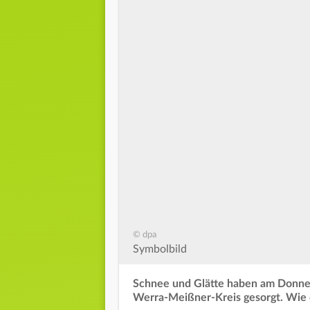
© dpa
Symbolbild
Schnee und Glätte haben am Donner
Werra-Meißner-Kreis gesorgt. Wie di