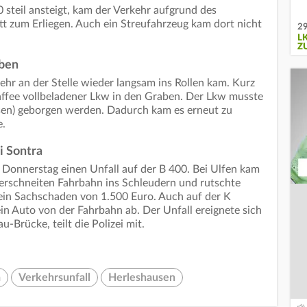
steil ansteigt, kam der Verkehr aufgrund des
t zum Erliegen. Auch ein Streufahrzeug kam dort nicht
29
L
Z
aben
ehr an der Stelle wieder langsam ins Rollen kam. Kurz
affee vollbeladener Lkw in den Graben. Der Lkw musste
en) geborgen werden. Dadurch kam es erneut zu
e.
i Sontra
Donnerstag einen Unfall auf der B 400. Bei Ulfen kam
erschneiten Fahrbahn ins Schleudern und rutschte
 ein Sachschaden von 1.500 Euro. Auch auf der K
n Auto von der Fahrbahn ab. Der Unfall ereignete sich
-Brücke, teilt die Polizei mit.
a
Verkehrsunfall
Herleshausen