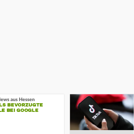
ews aus Hessen
ALS BEVORZUGTE
LE BEI GOOGLE