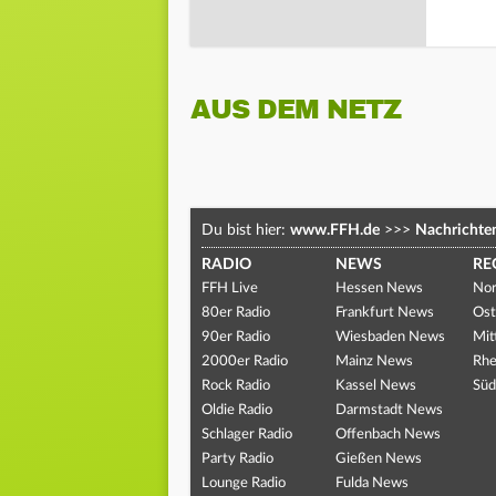
AUS DEM NETZ
Du bist hier:
www.FFH.de
>>>
Nachrichte
RADIO
NEWS
RE
FFH Live
Hessen News
Nor
80er Radio
Frankfurt News
Ost
90er Radio
Wiesbaden News
Mit
2000er Radio
Mainz News
Rhe
Rock Radio
Kassel News
Süd
Oldie Radio
Darmstadt News
Schlager Radio
Offenbach News
Party Radio
Gießen News
Lounge Radio
Fulda News