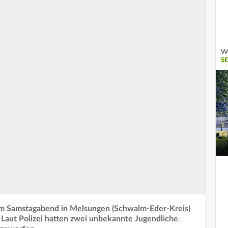
We
S
t am Samstagabend in Melsungen (Schwalm-Eder-Kreis)
 Laut Polizei hatten zwei unbekannte Jugendliche