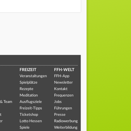
FREIZEIT
FFH-WELT
Veranstaltungen
FFH-App
Spielplätze
Newsletter
Rezepte
Kontakt
Meditation
Frequenzen
 & Team
Ausflugsziele
Jobs
Freizeit-Tipps
Führungen
t
Ticketshop
Presse
er
Lotto Hessen
Radiowerbung
Spiele
Weiterbildung