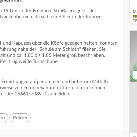
 geworfen.
n 19 Uhr in der Fritzlarer Straße ereignet. Der
Me
Nackenbereich, da sich ein Böller in der Kapuze
F
T
det und Kapuzen über die Köpfe gezogen hatten, konnten
führung nahe der "Schule am Schloth" fliehen. Sie
alt und ca. 1,80 bis 1,85 Meter groß beschrieben.
ifer trug weiße Turnschuhe.
e Ermittlungen aufgenommen und bittet um Mithilfe
nweise zu den unbekannten Tätern liefern können,
nter der 05661/7089-0 zu melden.
en
Polizei