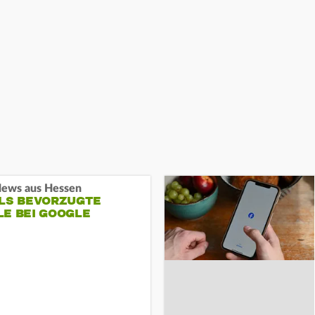
ews aus Hessen
ALS BEVORZUGTE
LE BEI GOOGLE