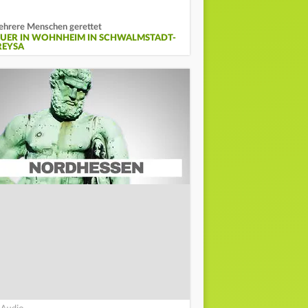
hrere Menschen gerettet
EUER IN WOHNHEIM IN SCHWALMSTADT-
REYSA