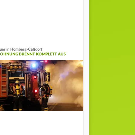
uer in Homberg-Caßdorf
OHNUNG BRENNT KOMPLETT AUS