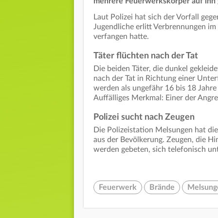
mehrere Feuerwerkskörper auf ihn
Laut Polizei hat sich der Vorfall gege
Jugendliche erlitt Verbrennungen im 
verfangen hatte.
Täter flüchten nach der Tat
Die beiden Täter, die dunkel geklei
nach der Tat in Richtung einer Unter
werden als ungefähr 16 bis 18 Jahre 
Auffälliges Merkmal: Einer der Angre
Polizei sucht nach Zeugen
Die Polizeistation Melsungen hat di
aus der Bevölkerung. Zeugen, die Hi
werden gebeten, sich telefonisch u
Feuerwerk
Brände
Melsung