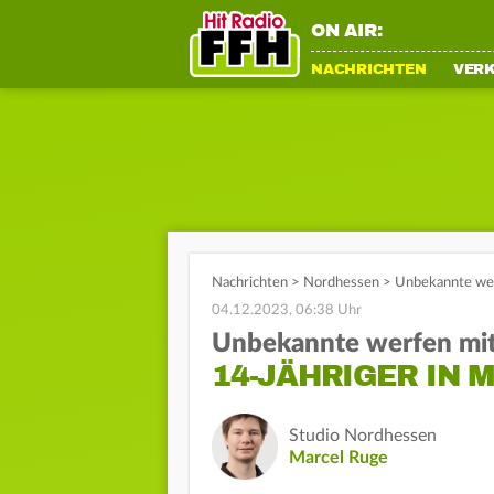
ON AIR:
NACHRICHTEN
VER
Nachrichten
>
Nordhessen
>
Unbekannte werf
04.12.2023, 06:38 Uhr
Unbekannte werfen mit
14-JÄHRIGER IN 
Studio Nordhessen
Marcel Ruge