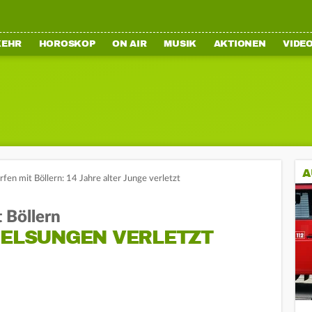
KEHR
HOROSKOP
ON AIR
MUSIK
AKTIONEN
VIDE
A
en mit Böllern: 14 Jahre alter Junge verletzt
 Böllern
MELSUNGEN VERLETZT