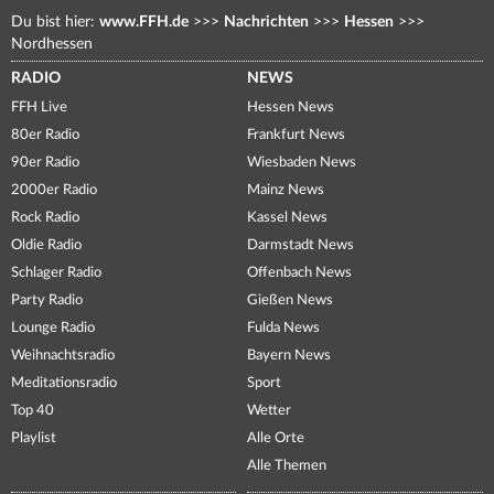
Du bist hier:
www.FFH.de
>>>
Nachrichten
>>>
Hessen
>>>
Nordhessen
RADIO
NEWS
FFH Live
Hessen News
80er Radio
Frankfurt News
90er Radio
Wiesbaden News
2000er Radio
Mainz News
Rock Radio
Kassel News
Oldie Radio
Darmstadt News
Schlager Radio
Offenbach News
Party Radio
Gießen News
Lounge Radio
Fulda News
Weihnachtsradio
Bayern News
Meditationsradio
Sport
Top 40
Wetter
Playlist
Alle Orte
Alle Themen