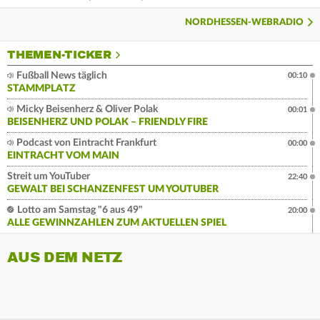
NORDHESSEN-WEBRADIO
THEMEN-TICKER
Fußball News täglich
00:10
STAMMPLATZ
Micky Beisenherz & Oliver Polak
00:01
BEISENHERZ UND POLAK – FRIENDLY FIRE
Podcast von Eintracht Frankfurt
00:00
EINTRACHT VOM MAIN
Streit um YouTuber
22:40
GEWALT BEI SCHANZENFEST UM YOUTUBER
Lotto am Samstag "6 aus 49"
20:00
ALLE GEWINNZAHLEN ZUM AKTUELLEN SPIEL
AUS DEM NETZ