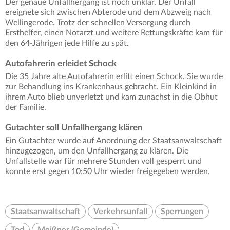
Der genaue Unfallhergang ist noch unklar. Der Unfall
ereignete sich zwischen Abterode und dem Abzweig nach
Wellingerode. Trotz der schnellen Versorgung durch
Ersthelfer, einen Notarzt und weitere Rettungskräfte kam für
den 64-Jährigen jede Hilfe zu spät.
Autofahrerin erleidet Schock
Die 35 Jahre alte Autofahrerin erlitt einen Schock. Sie wurde
zur Behandlung ins Krankenhaus gebracht. Ein Kleinkind in
ihrem Auto blieb unverletzt und kam zunächst in die Obhut
der Familie.
Gutachter soll Unfallhergang klären
Ein Gutachter wurde auf Anordnung der Staatsanwaltschaft
hinzugezogen, um den Unfallhergang zu klären. Die
Unfallstelle war für mehrere Stunden voll gesperrt und
konnte erst gegen 10:50 Uhr wieder freigegeben werden.
Staatsanwaltschaft
Verkehrsunfall
Sperrungen