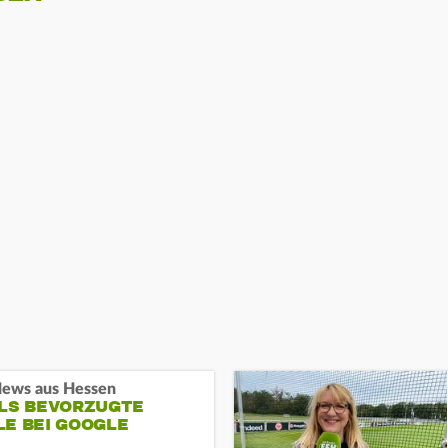
ews aus Hessen
ALS BEVORZUGTE
LE BEI GOOGLE