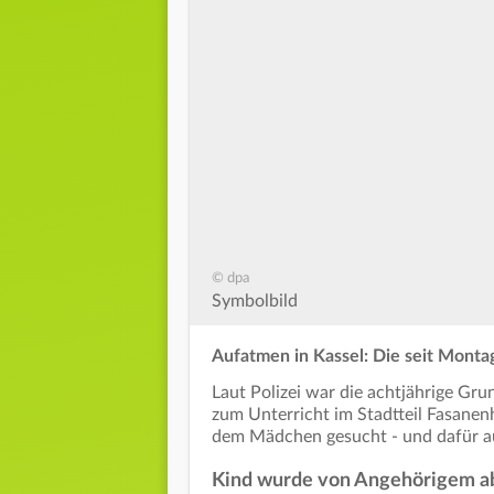
© dpa
Symbolbild
Aufatmen in Kassel: Die seit Montag 
Laut Polizei war die achtjährige Gr
zum Unterricht im Stadtteil Fasanen
dem Mädchen gesucht - und dafür auc
Kind wurde von Angehörigem a