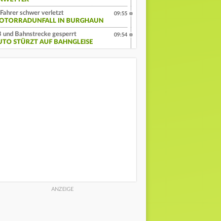
Fahrer schwer verletzt
09:55
OTORRADUNFALL IN BURGHAUN
 und Bahnstrecke gesperrt
09:54
UTO STÜRZT AUF BAHNGLEISE