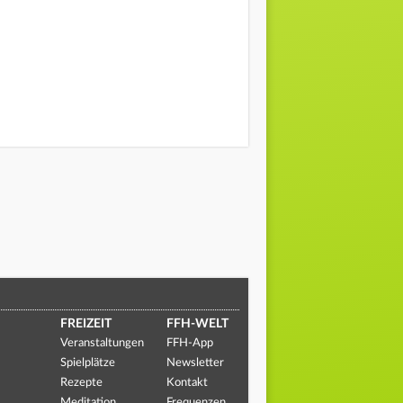
FREIZEIT
FFH-WELT
Veranstaltungen
FFH-App
Spielplätze
Newsletter
Rezepte
Kontakt
Meditation
Frequenzen