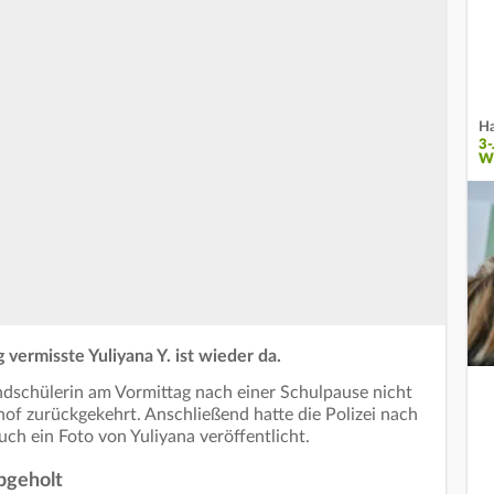
Ha
3
W
vermisste Yuliyana Y. ist wieder da.
undschülerin am Vormittag nach einer Schulpause nicht
hof zurückgekehrt. Anschließend hatte die Polizei nach
h ein Foto von Yuliyana veröffentlicht.
bgeholt