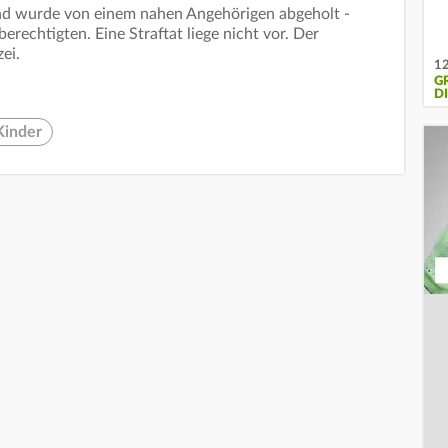
Kind wurde von einem nahen Angehörigen abgeholt -
rechtigten. Eine Straftat liege nicht vor. Der
ei.
12
G
D
Kinder