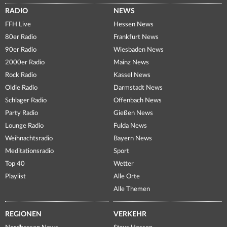
RADIO
NEWS
FFH Live
Hessen News
80er Radio
Frankfurt News
90er Radio
Wiesbaden News
2000er Radio
Mainz News
Rock Radio
Kassel News
Oldie Radio
Darmstadt News
Schlager Radio
Offenbach News
Party Radio
Gießen News
Lounge Radio
Fulda News
Weihnachtsradio
Bayern News
Meditationsradio
Sport
Top 40
Wetter
Playlist
Alle Orte
Alle Themen
REGIONEN
VERKEHR