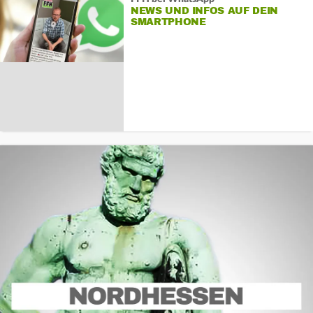
NEWS UND INFOS AUF DEIN
SMARTPHONE