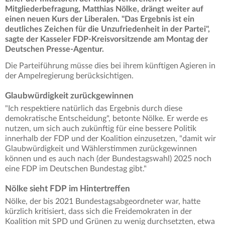
Mitgliederbefragung, Matthias Nölke, drängt weiter auf
einen neuen Kurs der Liberalen. "Das Ergebnis ist ein
deutliches Zeichen für die Unzufriedenheit in der Partei",
sagte der Kasseler FDP-Kreisvorsitzende am Montag der
Deutschen Presse-Agentur.
Die Parteiführung müsse dies bei ihrem künftigen Agieren in
der Ampelregierung berücksichtigen.
Glaubwürdigkeit zurückgewinnen
"Ich respektiere natürlich das Ergebnis durch diese
demokratische Entscheidung", betonte Nölke. Er werde es
nutzen, um sich auch zukünftig für eine bessere Politik
innerhalb der FDP und der Koalition einzusetzen, "damit wir
Glaubwürdigkeit und Wählerstimmen zurückgewinnen
können und es auch nach (der Bundestagswahl) 2025 noch
eine FDP im Deutschen Bundestag gibt."
Nölke sieht FDP im Hintertreffen
Nölke, der bis 2021 Bundestagsabgeordneter war, hatte
kürzlich kritisiert, dass sich die Freidemokraten in der
Koalition mit SPD und Grünen zu wenig durchsetzten, etwa