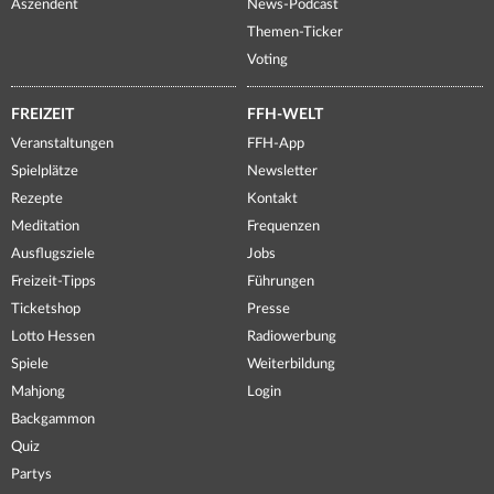
Aszendent
News-Podcast
Themen-Ticker
Voting
FREIZEIT
FFH-WELT
Veranstaltungen
FFH-App
Spielplätze
Newsletter
Rezepte
Kontakt
Meditation
Frequenzen
Ausflugsziele
Jobs
Freizeit-Tipps
Führungen
Ticketshop
Presse
Lotto Hessen
Radiowerbung
Spiele
Weiterbildung
Mahjong
Login
Backgammon
Quiz
Partys