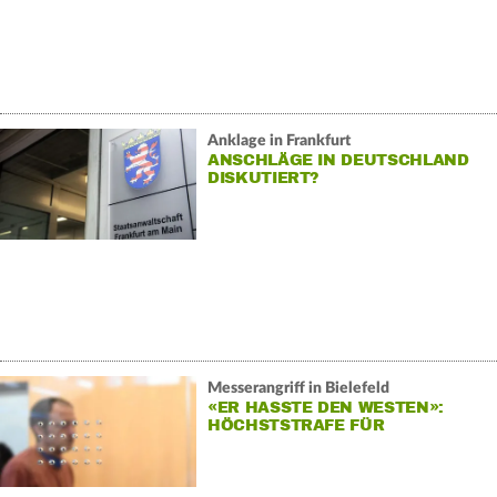
Anklage in Frankfurt
ANSCHLÄGE IN DEUTSCHLAND
DISKUTIERT?
Messerangriff in Bielefeld
«ER HASSTE DEN WESTEN»:
HÖCHSTSTRAFE FÜR
TERRORANSCHLAG