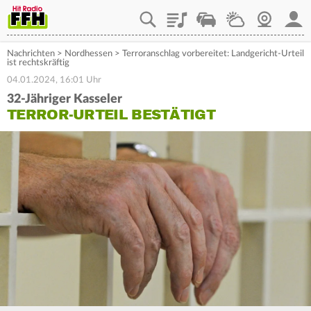
Playlist
Staupilot
Wetter
Webcam
Mein
Nachrichten
>
Nordhessen
>
Terroranschlag vorbereitet: Landgericht-Urteil
ist rechtskräftig
04.01.2024, 16:01 Uhr
32-Jähriger Kasseler
TERROR-URTEIL BESTÄTIGT