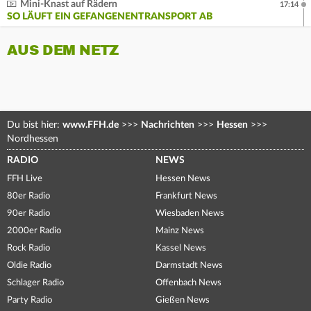
Mini-Knast auf Rädern
17:14
SO LÄUFT EIN GEFANGENENTRANSPORT AB
AUS DEM NETZ
Du bist hier:
www.FFH.de
>>>
Nachrichten
>>>
Hessen
>>>
Nordhessen
RADIO
NEWS
FFH Live
Hessen News
80er Radio
Frankfurt News
90er Radio
Wiesbaden News
2000er Radio
Mainz News
Rock Radio
Kassel News
Oldie Radio
Darmstadt News
Schlager Radio
Offenbach News
Party Radio
Gießen News