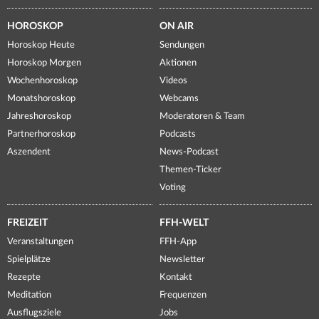
HOROSKOP
ON AIR
Horoskop Heute
Sendungen
Horoskop Morgen
Aktionen
Wochenhoroskop
Videos
Monatshoroskop
Webcams
Jahreshoroskop
Moderatoren & Team
Partnerhoroskop
Podcasts
Aszendent
News-Podcast
Themen-Ticker
Voting
FREIZEIT
FFH-WELT
Veranstaltungen
FFH-App
Spielplätze
Newsletter
Rezepte
Kontakt
Meditation
Frequenzen
Ausflugsziele
Jobs