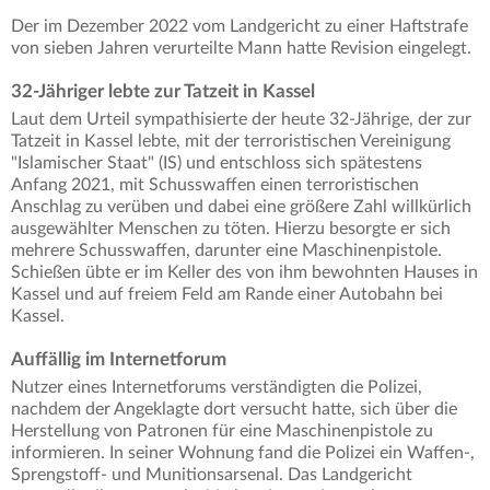
Der im Dezember 2022 vom Landgericht zu einer Haftstrafe
von sieben Jahren verurteilte Mann hatte Revision eingelegt.
32-Jähriger lebte zur Tatzeit in Kassel
Laut dem Urteil sympathisierte der heute 32-Jährige, der zur
Tatzeit in Kassel lebte, mit der terroristischen Vereinigung
"Islamischer Staat" (IS) und entschloss sich spätestens
Anfang 2021, mit Schusswaffen einen terroristischen
Anschlag zu verüben und dabei eine größere Zahl willkürlich
ausgewählter Menschen zu töten. Hierzu besorgte er sich
mehrere Schusswaffen, darunter eine Maschinenpistole.
Schießen übte er im Keller des von ihm bewohnten Hauses in
Kassel und auf freiem Feld am Rande einer Autobahn bei
Kassel.
Auffällig im Internetforum
Nutzer eines Internetforums verständigten die Polizei,
nachdem der Angeklagte dort versucht hatte, sich über die
Herstellung von Patronen für eine Maschinenpistole zu
informieren. In seiner Wohnung fand die Polizei ein Waffen-,
Sprengstoff- und Munitionsarsenal. Das Landgericht