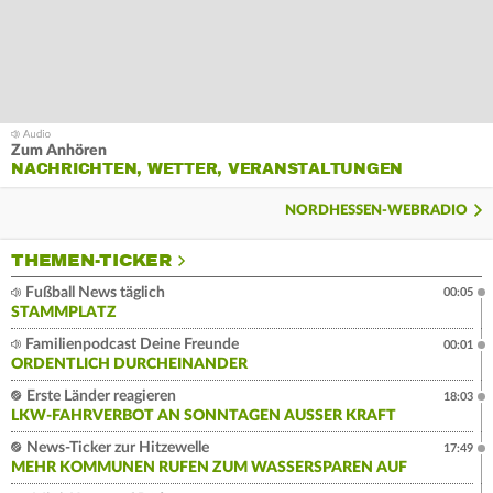
Zum Anhören
NACHRICHTEN, WETTER, VERANSTALTUNGEN
NORDHESSEN-WEBRADIO
THEMEN-TICKER
Fußball News täglich
00:05
STAMMPLATZ
Familienpodcast Deine Freunde
00:01
ORDENTLICH DURCHEINANDER
Erste Länder reagieren
18:03
LKW-FAHRVERBOT AN SONNTAGEN AUSSER KRAFT
News-Ticker zur Hitzewelle
17:49
MEHR KOMMUNEN RUFEN ZUM WASSERSPAREN AUF