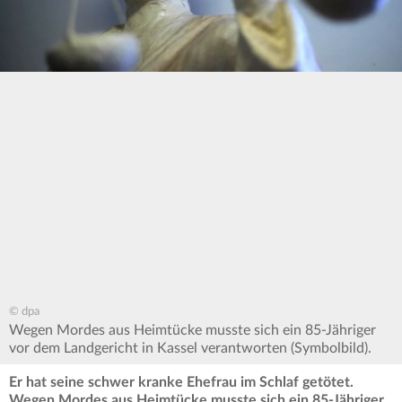
© dpa
Wegen Mordes aus Heimtücke musste sich ein 85-Jähriger
vor dem Landgericht in Kassel verantworten (Symbolbild).
Er hat seine schwer kranke Ehefrau im Schlaf getötet.
Wegen Mordes aus Heimtücke musste sich ein 85-Jähriger