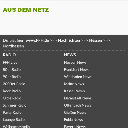
AUS DEM NETZ
Du bist hier:
www.FFH.de
>>>
Nachrichten
>>>
Hessen
>>>
Nordhessen
RADIO
NEWS
FFH Live
Hessen News
80er Radio
Frankfurt News
90er Radio
Wiesbaden News
2000er Radio
Mainz News
Rock Radio
Kassel News
Oldie Radio
Darmstadt News
Schlager Radio
Offenbach News
Party Radio
Gießen News
Lounge Radio
Fulda News
Weihnachtsradio
Bayern News