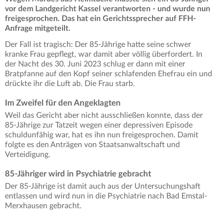
vor dem Landgericht Kassel verantworten - und wurde nun
freigesprochen. Das hat ein Gerichtssprecher auf FFH-
Anfrage mitgeteilt.
Der Fall ist tragisch: Der 85-Jährige hatte seine schwer
kranke Frau gepflegt, war damit aber völlig überfordert. In
der Nacht des 30. Juni 2023 schlug er dann mit einer
Bratpfanne auf den Kopf seiner schlafenden Ehefrau ein und
drückte ihr die Luft ab. Die Frau starb.
Im Zweifel für den Angeklagten
Weil das Gericht aber nicht ausschließen konnte, dass der
85-Jährige zur Tatzeit wegen einer depressiven Episode
schuldunfähig war, hat es ihn nun freigesprochen. Damit
folgte es den Anträgen von Staatsanwaltschaft und
Verteidigung.
85-Jähriger wird in Psychiatrie gebracht
Der 85-Jährige ist damit auch aus der Untersuchungshaft
entlassen und wird nun in die Psychiatrie nach Bad Emstal-
Merxhausen gebracht.