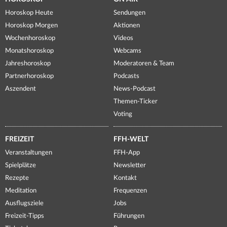
Horoskop Heute
Sendungen
Horoskop Morgen
Aktionen
Wochenhoroskop
Videos
Monatshoroskop
Webcams
Jahreshoroskop
Moderatoren & Team
Partnerhoroskop
Podcasts
Aszendent
News-Podcast
Themen-Ticker
Voting
FREIZEIT
FFH-WELT
Veranstaltungen
FFH-App
Spielplätze
Newsletter
Rezepte
Kontakt
Meditation
Frequenzen
Ausflugsziele
Jobs
Freizeit-Tipps
Führungen