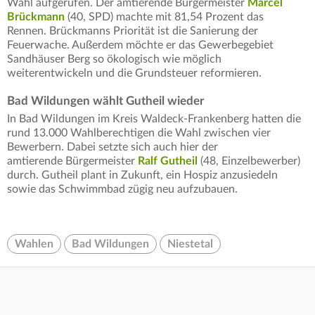
Wahl aufgerufen. Der amtierende Bürgermeister
Marcel
Brückmann
(40, SPD) machte mit 81,54 Prozent das
Rennen. Brückmanns Priorität ist die Sanierung der
Feuerwache. Außerdem möchte er das Gewerbegebiet
Sandhäuser Berg so ökologisch wie möglich
weiterentwickeln und die Grundsteuer reformieren.
Bad Wildungen wählt Gutheil wieder
In Bad Wildungen im Kreis Waldeck-Frankenberg hatten die
rund 13.000 Wahlberechtigen die Wahl zwischen vier
Bewerbern. Dabei setzte sich auch hier der
amtierende Bürgermeister
Ralf Gutheil
(48, Einzelbewerber)
durch. Gutheil plant in Zukunft, ein Hospiz anzusiedeln
sowie das Schwimmbad zügig neu aufzubauen.
Wahlen
Bad Wildungen
Niestetal