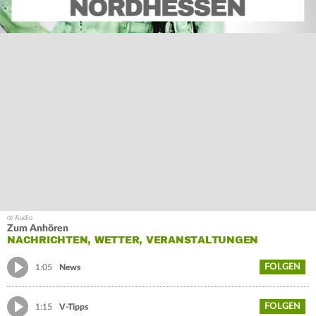
Zum Anhören
NACHRICHTEN, WETTER, VERANSTALTUNGEN
FOLGEN
1:05
News
FOLGEN
1:15
V-Tipps