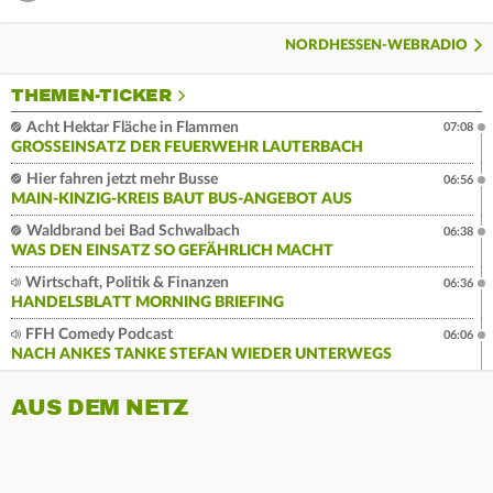
NORDHESSEN-WEBRADIO
THEMEN-TICKER
Acht Hektar Fläche in Flammen
07:08
GROSSEINSATZ DER FEUERWEHR LAUTERBACH
Hier fahren jetzt mehr Busse
06:56
MAIN-KINZIG-KREIS BAUT BUS-ANGEBOT AUS
Waldbrand bei Bad Schwalbach
06:38
WAS DEN EINSATZ SO GEFÄHRLICH MACHT
Wirtschaft, Politik & Finanzen
06:36
HANDELSBLATT MORNING BRIEFING
FFH Comedy Podcast
06:06
NACH ANKES TANKE STEFAN WIEDER UNTERWEGS
AUS DEM NETZ