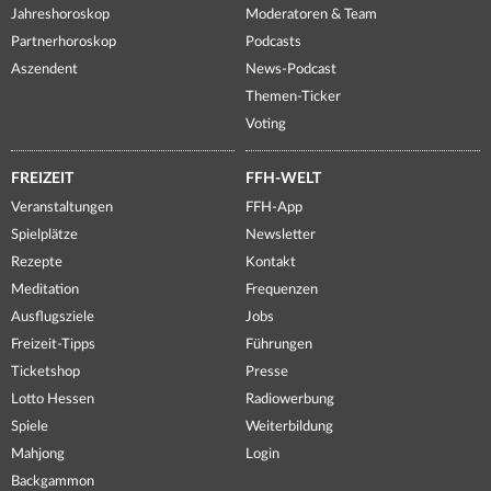
Jahreshoroskop
Moderatoren & Team
Partnerhoroskop
Podcasts
Aszendent
News-Podcast
Themen-Ticker
Voting
FREIZEIT
FFH-WELT
Veranstaltungen
FFH-App
Spielplätze
Newsletter
Rezepte
Kontakt
Meditation
Frequenzen
Ausflugsziele
Jobs
Freizeit-Tipps
Führungen
Ticketshop
Presse
Lotto Hessen
Radiowerbung
Spiele
Weiterbildung
Mahjong
Login
Backgammon