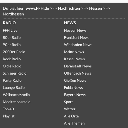
Du bist hier:
www.FFH.de
>>>
Nachrichten
>>>
Hessen
>>>
Nordhessen
RADIO
NEWS
FFH Live
Hessen News
80er Radio
Frankfurt News
90er Radio
Wiesbaden News
2000er Radio
Mainz News
Rock Radio
Kassel News
Oldie Radio
Darmstadt News
Schlager Radio
Offenbach News
Party Radio
Gießen News
Lounge Radio
Fulda News
Weihnachtsradio
Bayern News
Meditationsradio
Sport
Top 40
Wetter
Playlist
Alle Orte
Alle Themen