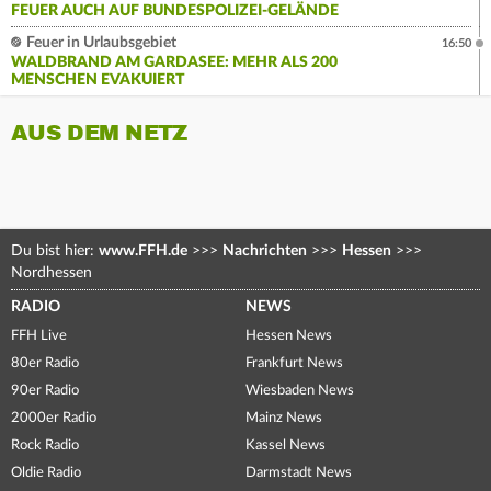
FEUER AUCH AUF BUNDESPOLIZEI-GELÄNDE
Feuer in Urlaubsgebiet
16:50
WALDBRAND AM GARDASEE: MEHR ALS 200
MENSCHEN EVAKUIERT
AUS DEM NETZ
Du bist hier:
www.FFH.de
>>>
Nachrichten
>>>
Hessen
>>>
Nordhessen
RADIO
NEWS
FFH Live
Hessen News
80er Radio
Frankfurt News
90er Radio
Wiesbaden News
2000er Radio
Mainz News
Rock Radio
Kassel News
Oldie Radio
Darmstadt News