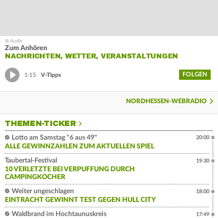
Zum Anhören
NACHRICHTEN, WETTER, VERANSTALTUNGEN
FOLGEN
1:15
V-Tipps
NORDHESSEN-WEBRADIO
THEMEN-TICKER
Lotto am Samstag "6 aus 49"
20:00
ALLE GEWINNZAHLEN ZUM AKTUELLEN SPIEL
Taubertal-Festival
19:30
10 VERLETZTE BEI VERPUFFUNG DURCH
CAMPINGKOCHER
Weiter ungeschlagen
18:00
EINTRACHT GEWINNT TEST GEGEN HULL CITY
Waldbrand im Hochtaunuskreis
17:49