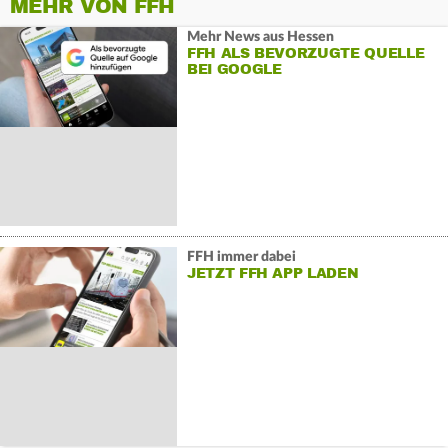
MEHR VON FFH
Mehr News aus Hessen
FFH ALS BEVORZUGTE QUELLE
BEI GOOGLE
FFH immer dabei
JETZT FFH APP LADEN