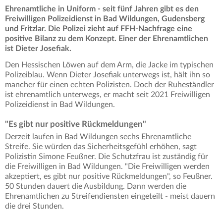
Ehrenamtliche in Uniform - seit fünf Jahren gibt es den
Freiwilligen Polizeidienst in Bad Wildungen, Gudensberg
und Fritzlar. Die Polizei zieht auf FFH-Nachfrage eine
positive Bilanz zu dem Konzept. Einer der Ehrenamtlichen
ist Dieter Josefiak.
Den Hessischen Löwen auf dem Arm, die Jacke im typischen
Polizeiblau. Wenn Dieter Josefiak unterwegs ist, hält ihn so
mancher für einen echten Polizisten. Doch der Ruheständler
ist ehrenamtlich unterwegs, er macht seit 2021 Freiwilligen
Polizeidienst in Bad Wildungen.
"Es gibt nur positive Rückmeldungen"
Derzeit laufen in Bad Wildungen sechs Ehrenamtliche
Streife. Sie würden das Sicherheitsgefühl erhöhen, sagt
Polizistin Simone Feußner. Die Schutzfrau ist zuständig für
die Freiwilligen in Bad Wildungen. "Die Freiwilligen werden
akzeptiert, es gibt nur positive Rückmeldungen", so Feußner.
50 Stunden dauert die Ausbildung. Dann werden die
Ehrenamtlichen zu Streifendiensten eingeteilt - meist dauern
die drei Stunden.