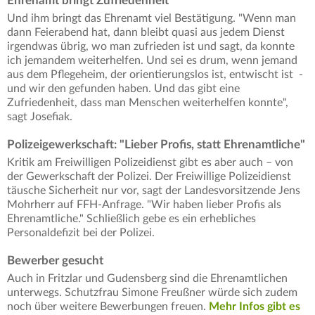
Ehrenamt bringt Zufriedenheit
Und ihm bringt das Ehrenamt viel Bestätigung. "Wenn man
dann Feierabend hat, dann bleibt quasi aus jedem Dienst
irgendwas übrig, wo man zufrieden ist und sagt, da konnte
ich jemandem weiterhelfen. Und sei es drum, wenn jemand
aus dem Pflegeheim, der orientierungslos ist, entwischt ist -
und wir den gefunden haben. Und das gibt eine
Zufriedenheit, dass man Menschen weiterhelfen konnte",
sagt Josefiak.
Polizeigewerkschaft: "Lieber Profis, statt Ehrenamtliche"
Kritik am Freiwilligen Polizeidienst gibt es aber auch – von
der Gewerkschaft der Polizei. Der Freiwillige Polizeidienst
täusche Sicherheit nur vor, sagt der Landesvorsitzende Jens
Mohrherr auf FFH-Anfrage. "Wir haben lieber Profis als
Ehrenamtliche." Schließlich gebe es ein erhebliches
Personaldefizit bei der Polizei.
Bewerber gesucht
Auch in Fritzlar und Gudensberg sind die Ehrenamtlichen
unterwegs. Schutzfrau Simone Freußner würde sich zudem
noch über weitere Bewerbungen freuen.
Mehr Infos gibt es