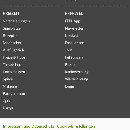
FREIZEIT
FFH-WELT
Veranstaltungen
FFH-App
Spielplätze
Newsletter
Rezepte
Kontakt
Meditation
Frequenzen
Ausflugsziele
Jobs
Freizeit-Tipps
Führungen
Ticketshop
Presse
Lotto Hessen
Radiowerbung
Spiele
Weiterbildung
Mahjong
Login
Backgammon
Quiz
Partys
Impressum und Datenschutz
Cookie-Einstellungen