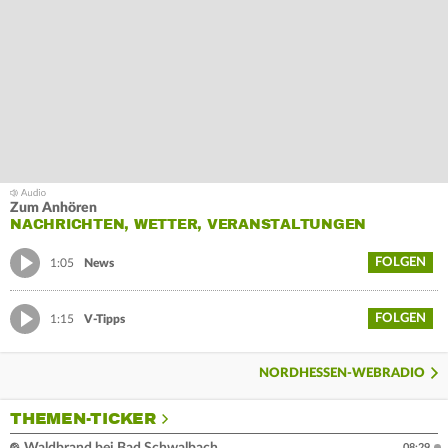
Zum Anhören
NACHRICHTEN, WETTER, VERANSTALTUNGEN
FOLGEN
1:05
News
FOLGEN
1:15
V-Tipps
NORDHESSEN-WEBRADIO
THEMEN-TICKER
08:29