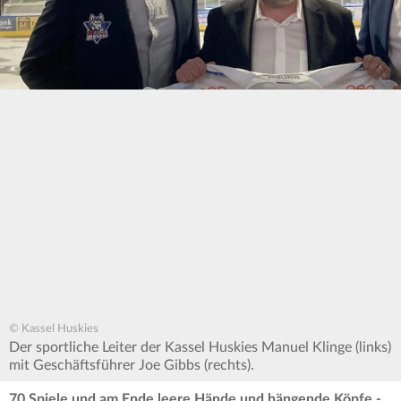
© Kassel Huskies
Der sportliche Leiter der Kassel Huskies Manuel Klinge (links)
mit Geschäftsführer Joe Gibbs (rechts).
70 Spiele und am Ende leere Hände und hängende Köpfe -