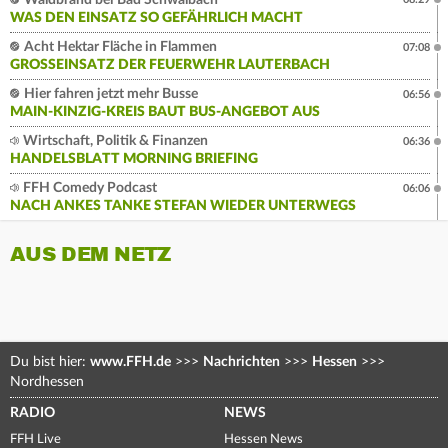
Waldbrand bei Bad Schwalbach
WAS DEN EINSATZ SO GEFÄHRLICH MACHT
Acht Hektar Fläche in Flammen
07:08
GROSSEINSATZ DER FEUERWEHR LAUTERBACH
Hier fahren jetzt mehr Busse
06:56
MAIN-KINZIG-KREIS BAUT BUS-ANGEBOT AUS
Wirtschaft, Politik & Finanzen
06:36
HANDELSBLATT MORNING BRIEFING
FFH Comedy Podcast
06:06
NACH ANKES TANKE STEFAN WIEDER UNTERWEGS
AUS DEM NETZ
Du bist hier:
www.FFH.de
>>>
Nachrichten
>>>
Hessen
>>>
Nordhessen
RADIO
NEWS
FFH Live
Hessen News