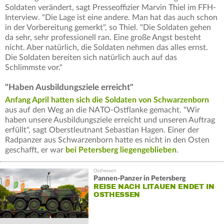
Soldaten verändert, sagt Presseoffizier Marvin Thiel im FFH-
Interview. "Die Lage ist eine andere. Man hat das auch schon
in der Vorbereitung gemerkt", so Thiel. "Die Soldaten gehen
da sehr, sehr professionell ran. Eine große Angst besteht
nicht. Aber natürlich, die Soldaten nehmen das alles ernst.
Die Soldaten bereiten sich natürlich auch auf das
Schlimmste vor."
"Haben Ausbildungsziele erreicht"
Anfang April hatten sich die Soldaten von Schwarzenborn
aus auf den Weg an die NATO-Ostflanke gemacht. "Wir
haben unsere Ausbildungsziele erreicht und unseren Auftrag
erfüllt", sagt Oberstleutnant Sebastian Hagen. Einer der
Radpanzer aus Schwarzenborn hatte es nicht in den Osten
geschafft, er war
bei Petersberg liegengeblieben
.
Pannen-Panzer in Petersberg
REISE NACH LITAUEN ENDET IN
OSTHESSEN