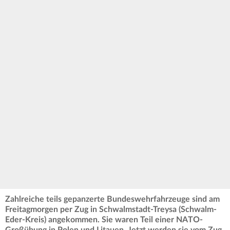
Zahlreiche teils gepanzerte Bundeswehrfahrzeuge sind am
Freitagmorgen per Zug in Schwalmstadt-Treysa (Schwalm-
Eder-Kreis) angekommen. Sie waren Teil einer NATO-
Großübung in Polen und Litauen. Jetzt werden sie vom Zug