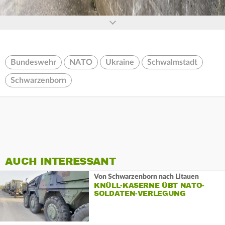
Bundeswehr
NATO
Ukraine
Schwalmstadt
Schwarzenborn
AUCH INTERESSANT
Von Schwarzenborn nach Litauen
KNÜLL-KASERNE ÜBT NATO-
SOLDATEN-VERLEGUNG