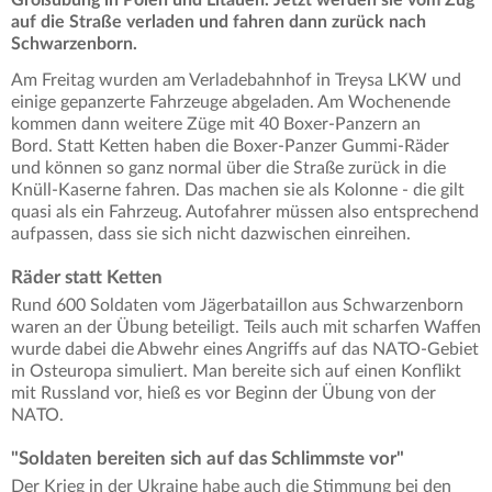
auf die Straße verladen und fahren dann zurück nach
Schwarzenborn.
Am Freitag wurden am Verladebahnhof in Treysa LKW und
einige gepanzerte Fahrzeuge abgeladen. Am Wochenende
kommen dann weitere Züge mit 40 Boxer-Panzern an
Bord. Statt Ketten haben die Boxer-Panzer Gummi-Räder
und können so ganz normal über die Straße zurück in die
Knüll-Kaserne fahren. Das machen sie als Kolonne - die gilt
quasi als ein Fahrzeug. Autofahrer müssen also entsprechend
aufpassen, dass sie sich nicht dazwischen einreihen.
Räder statt Ketten
Rund 600 Soldaten vom Jägerbataillon aus Schwarzenborn
waren an der Übung beteiligt. Teils auch mit scharfen Waffen
wurde dabei die Abwehr eines Angriffs auf das NATO-Gebiet
in Osteuropa simuliert. Man bereite sich auf einen Konflikt
mit Russland vor, hieß es vor Beginn der Übung von der
NATO.
"Soldaten bereiten sich auf das Schlimmste vor"
Der Krieg in der Ukraine habe auch die Stimmung bei den