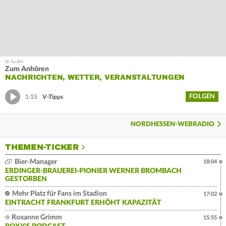
Zum Anhören
NACHRICHTEN, WETTER, VERANSTALTUNGEN
FOLGEN
1:15
V-Tipps
NORDHESSEN-WEBRADIO
THEMEN-TICKER
Bier-Manager
18:04
ERDINGER-BRAUEREI-PIONIER WERNER BROMBACH
GESTORBEN
Mehr Platz für Fans im Stadion
17:02
EINTRACHT FRANKFURT ERHÖHT KAPAZITÄT
Roxanne Grimm
15:55