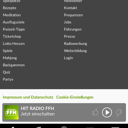
Spielplätze
Newsletter
Rezepte
Kontakt
Meditation
Frequenzen
Ausflugsziele
Jobs
Freizeit-Tipps
Führungen
Ticketshop
Presse
Lotto Hessen
Radiowerbung
Spiele
Weiterbildung
Mahjong
Login
Backgammon
Quiz
Partys
Impressum und Datenschutz
Cookie-Einstellungen
HIT RADIO FFH
Jetzt einschalten