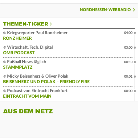
NORDHESSEN-WEBRADIO
THEMEN-TICKER
Kriegsreporter Paul Ronzheimer
04:00
RONZHEIMER
Wirtschaft, Tech, Digital
03:00
OMR PODCAST
Fußball News täglich
00:10
STAMMPLATZ
Micky Beisenherz & Oliver Polak
00:01
BEISENHERZ UND POLAK – FRIENDLY FIRE
Podcast von Eintracht Frankfurt
00:00
EINTRACHT VOM MAIN
AUS DEM NETZ