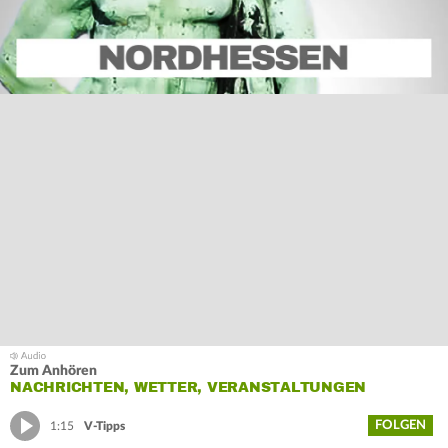
Zum Anhören
NACHRICHTEN, WETTER, VERANSTALTUNGEN
FOLGEN
1:15
V-Tipps