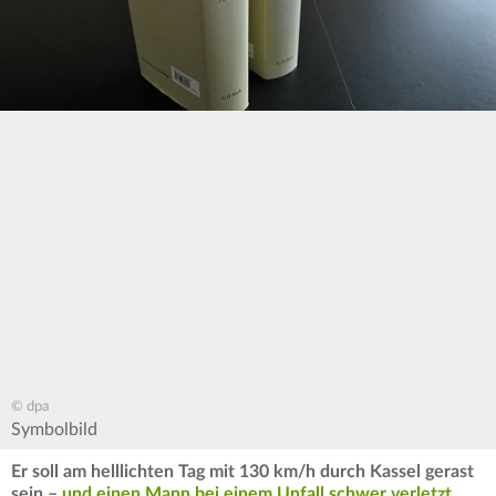
© dpa
Symbolbild
Er soll am helllichten Tag mit 130 km/h durch Kassel gerast
sein –
und einen Mann bei einem Unfall schwer verletzt