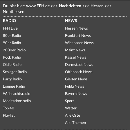
Du bist hier:
www.FFH.de
>>>
Nachrichten
>>>
Hessen
>>>
Nordhessen
RADIO
NEWS
FFH Live
Hessen News
80er Radio
Frankfurt News
90er Radio
Wiesbaden News
2000er Radio
Mainz News
Rock Radio
Kassel News
Oldie Radio
Darmstadt News
Schlager Radio
Offenbach News
Party Radio
Gießen News
Lounge Radio
Fulda News
Weihnachtsradio
Bayern News
Meditationsradio
Sport
Top 40
Wetter
Playlist
Alle Orte
Alle Themen