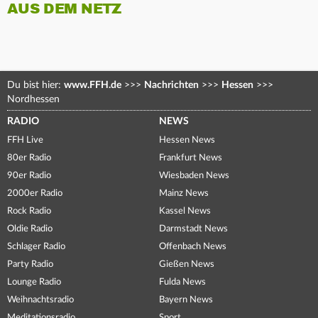
AUS DEM NETZ
Du bist hier:
www.FFH.de
>>>
Nachrichten
>>>
Hessen
>>>
Nordhessen
RADIO
NEWS
FFH Live
Hessen News
80er Radio
Frankfurt News
90er Radio
Wiesbaden News
2000er Radio
Mainz News
Rock Radio
Kassel News
Oldie Radio
Darmstadt News
Schlager Radio
Offenbach News
Party Radio
Gießen News
Lounge Radio
Fulda News
Weihnachtsradio
Bayern News
Meditationsradio
Sport