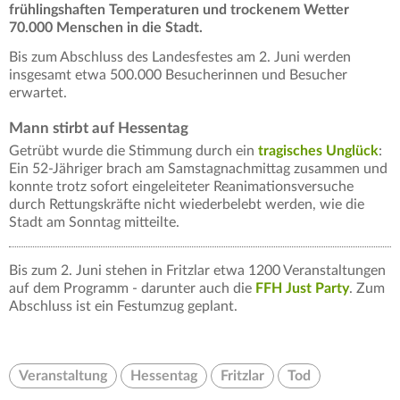
frühlingshaften Temperaturen und trockenem Wetter
70.000 Menschen in die Stadt.
Bis zum Abschluss des Landesfestes am 2. Juni werden
insgesamt etwa 500.000 Besucherinnen und Besucher
erwartet.
Mann stirbt auf Hessentag
Getrübt wurde die Stimmung durch ein
tragisches Unglück
:
Ein 52-Jähriger brach am Samstagnachmittag zusammen und
konnte trotz sofort eingeleiteter Reanimationsversuche
durch Rettungskräfte nicht wiederbelebt werden, wie die
Stadt am Sonntag mitteilte.
Bis zum 2. Juni stehen in Fritzlar etwa 1200 Veranstaltungen
auf dem Programm - darunter auch die
FFH Just Party
. Zum
Abschluss ist ein Festumzug geplant.
Veranstaltung
Hessentag
Fritzlar
Tod