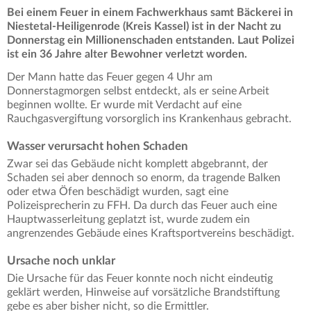
Bei einem Feuer in einem Fachwerkhaus samt Bäckerei in
Niestetal-Heiligenrode (Kreis Kassel) ist in der Nacht zu
Donnerstag ein Millionenschaden entstanden. Laut Polizei
ist ein 36 Jahre alter Bewohner verletzt worden.
Der Mann hatte das Feuer gegen 4 Uhr am
Donnerstagmorgen selbst entdeckt, als er seine Arbeit
beginnen wollte. Er wurde mit Verdacht auf eine
Rauchgasvergiftung vorsorglich ins Krankenhaus gebracht.
Wasser verursacht hohen Schaden
Zwar sei das Gebäude nicht komplett abgebrannt, der
Schaden sei aber dennoch so enorm, da tragende Balken
oder etwa Öfen beschädigt wurden, sagt eine
Polizeisprecherin zu FFH. Da durch das Feuer auch eine
Hauptwasserleitung geplatzt ist, wurde zudem ein
angrenzendes Gebäude eines Kraftsportvereins beschädigt.
Ursache noch unklar
Die Ursache für das Feuer konnte noch nicht eindeutig
geklärt werden, Hinweise auf vorsätzliche Brandstiftung
gebe es aber bisher nicht, so die Ermittler.