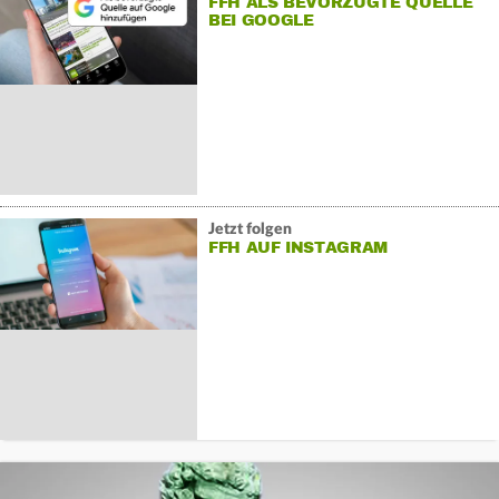
FFH ALS BEVORZUGTE QUELLE
BEI GOOGLE
Jetzt folgen
FFH AUF INSTAGRAM