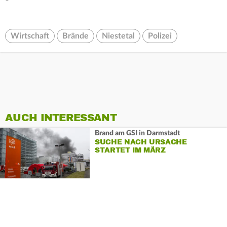
Wirtschaft
Brände
Niestetal
Polizei
AUCH INTERESSANT
Brand am GSI in Darmstadt
SUCHE NACH URSACHE
STARTET IM MÄRZ