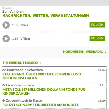
Zum Anhören
NACHRICHTEN, WETTER, VERANSTALTUNGEN
FOLGEN
1:05
News
FOLGEN
1:15
V-Tipps
NORDHESSEN-WEBRADIO
THEMEN-TICKER
Bauernhof in Schwaben
13:56
STALLBRAND: ÜBER 1.000 TOTE SCHWEINE UND
MILLIONENSCHADEN
Facebook-Konzern
13:31
META SOLL 567 MILLIONEN DOLLAR IN FONDS FÜR
KINDER ZAHLEN
Zeugenhinweis in Kassel
13:00
POLIZEI SCHNAPPT EINBRECHER AM RONDELL