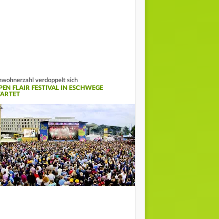
nwohnerzahl verdoppelt sich
PEN FLAIR FESTIVAL IN ESCHWEGE
TARTET