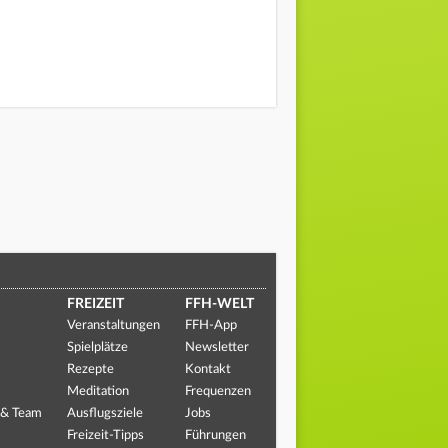
FREIZEIT
FFH-WELT
Veranstaltungen
FFH-App
Spielplätze
Newsletter
Rezepte
Kontakt
Meditation
Frequenzen
 & Team
Ausflugsziele
Jobs
Freizeit-Tipps
Führungen