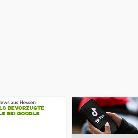
ews aus Hessen
ALS BEVORZUGTE
LE BEI GOOGLE