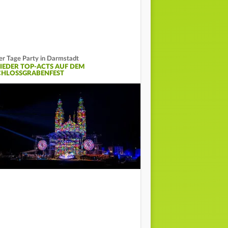
er Tage Party in Darmstadt
IEDER TOP-ACTS AUF DEM
CHLOSSGRABENFEST