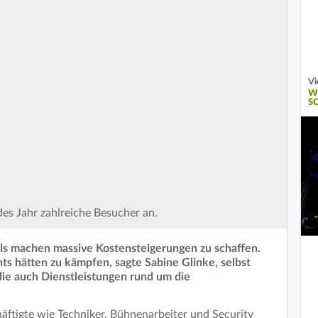
Vi
W
S
des Jahr zahlreiche Besucher an.
ls machen massive Kostensteigerungen zu schaffen.
nts hätten zu kämpfen, sagte Sabine Glinke, selbst
die auch Dienstleistungen rund um die
ftigte wie Techniker, Bühnenarbeiter und Security