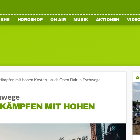
KEHR
HOROSKOP
ON AIR
MUSIK
AKTIONEN
VIDE
A
kämpfen mit hohen Kosten - auch Open Flair in Eschwege
chwege
 KÄMPFEN MIT HOHEN