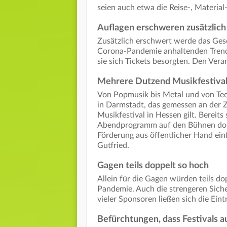
seien auch etwa die Reise-, Material
Auflagen erschweren zusätzlich
Zusätzlich erschwert werde das Gesc
Corona-Pandemie anhaltenden Trend, 
sie sich Tickets besorgten. Den Vera
Mehrere Dutzend Musikfestivals
Von Popmusik bis Metal und von Tec
in Darmstadt, das gemessen an der Z
Musikfestival in Hessen gilt. Bereit
Abendprogramm auf den Bühnen dort E
Förderung aus öffentlicher Hand einf
Gutfried.
Gagen teils doppelt so hoch
Allein für die Gagen würden teils 
Pandemie. Auch die strengeren Sich
vieler Sponsoren ließen sich die Ein
Befürchtungen, dass Festivals 