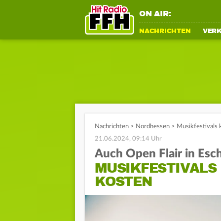
ON AIR:
NACHRICHTEN
VER
Nachrichten
>
Nordhessen
>
Musikfestivals 
21.06.2024, 09:14 Uhr
Auch Open Flair in Es
MUSIKFESTIVALS
KOSTEN