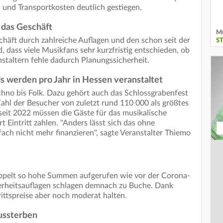
- und Transportkosten deutlich gestiegen.
 das Geschäft
Mu
häft durch zahlreiche Auflagen und den schon seit der
S
dass viele Musikfans sehr kurzfristig entschieden, ob
nstaltern fehle dadurch Planungssicherheit.
 werden pro Jahr in Hessen veranstaltet
hno bis Folk. Dazu gehört auch das Schlossgrabenfest
ahl der Besucher von zuletzt rund 110 000 als größtes
s seit 2022 müssen die Gäste für das musikalische
intritt zahlen. "Anders lässt sich das ohne
ach nicht mehr finanzieren", sagte Veranstalter Thiemo
doppelt so hohe Summen aufgerufen wie vor der Corona-
erheitsauflagen schlagen demnach zu Buche. Dank
trittspreise aber noch moderat halten.
aussterben