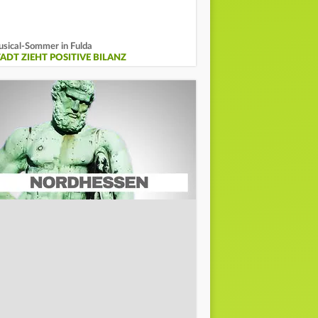
sical-Sommer in Fulda
TADT ZIEHT POSITIVE BILANZ