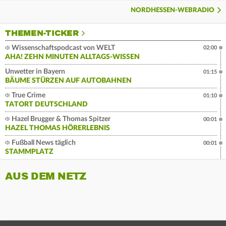
NORDHESSEN-WEBRADIO
THEMEN-TICKER
Wissenschaftspodcast von WELT
02:00
AHA! ZEHN MINUTEN ALLTAGS-WISSEN
Unwetter in Bayern
01:15
BÄUME STÜRZEN AUF AUTOBAHNEN
True Crime
01:10
TATORT DEUTSCHLAND
Hazel Brugger & Thomas Spitzer
00:01
HAZEL THOMAS HÖRERLEBNIS
Fußball News täglich
00:01
STAMMPLATZ
AUS DEM NETZ