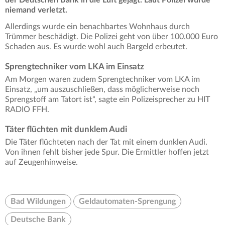
niemand verletzt.
Allerdings wurde ein benachbartes Wohnhaus durch
Trümmer beschädigt. Die Polizei geht von über 100.000 Euro
Schaden aus. Es wurde wohl auch Bargeld erbeutet.
Sprengtechniker vom LKA im Einsatz
Am Morgen waren zudem Sprengtechniker vom LKA im
Einsatz, „um auszuschließen, dass möglicherweise noch
Sprengstoff am Tatort ist“, sagte ein Polizeisprecher zu HIT
RADIO FFH.
Täter flüchten mit dunklem Audi
Die Täter flüchteten nach der Tat mit einem dunklen Audi.
Von ihnen fehlt bisher jede Spur. Die Ermittler hoffen jetzt
auf Zeugenhinweise.
Bad Wildungen
Geldautomaten-Sprengung
Deutsche Bank