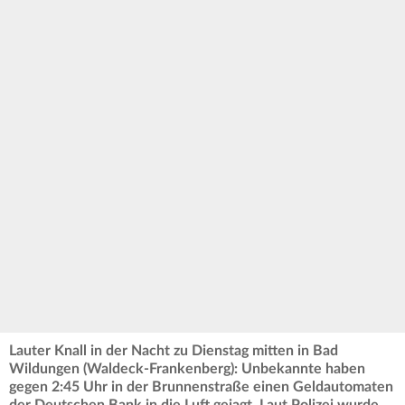
Lauter Knall in der Nacht zu Dienstag mitten in Bad
Wildungen (Waldeck-Frankenberg): Unbekannte haben
gegen 2:45 Uhr in der Brunnenstraße einen Geldautomaten
der Deutschen Bank in die Luft gejagt. Laut Polizei wurde