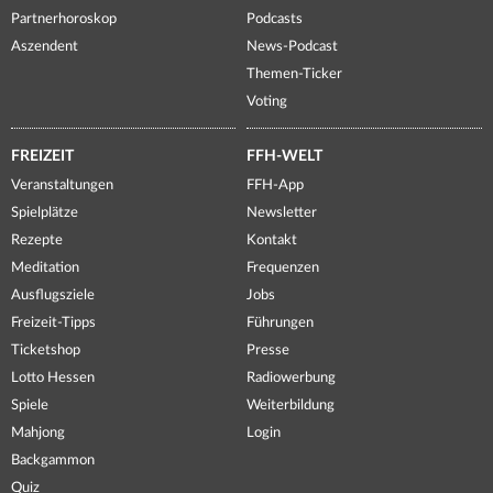
Partnerhoroskop
Podcasts
Aszendent
News-Podcast
Themen-Ticker
Voting
FREIZEIT
FFH-WELT
Veranstaltungen
FFH-App
Spielplätze
Newsletter
Rezepte
Kontakt
Meditation
Frequenzen
Ausflugsziele
Jobs
Freizeit-Tipps
Führungen
Ticketshop
Presse
Lotto Hessen
Radiowerbung
Spiele
Weiterbildung
Mahjong
Login
Backgammon
Quiz