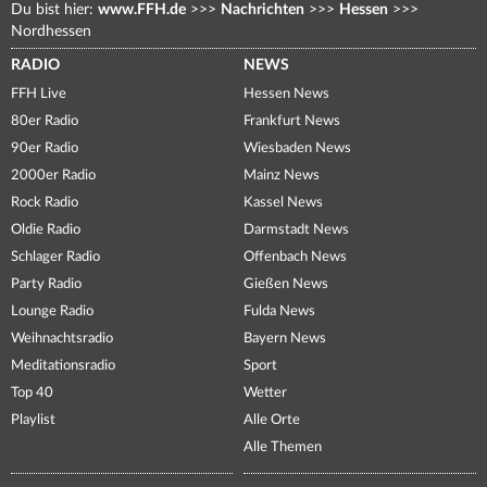
Du bist hier:
www.FFH.de
>>>
Nachrichten
>>>
Hessen
>>>
Nordhessen
RADIO
NEWS
FFH Live
Hessen News
80er Radio
Frankfurt News
90er Radio
Wiesbaden News
2000er Radio
Mainz News
Rock Radio
Kassel News
Oldie Radio
Darmstadt News
Schlager Radio
Offenbach News
Party Radio
Gießen News
Lounge Radio
Fulda News
Weihnachtsradio
Bayern News
Meditationsradio
Sport
Top 40
Wetter
Playlist
Alle Orte
Alle Themen