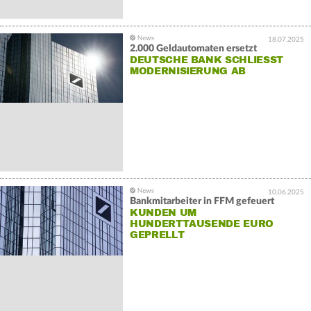
18.07.2025
2.000 Geldautomaten ersetzt
DEUTSCHE BANK SCHLIESST M
ODERNISIERUNG AB
10.06.2025
Bankmitarbeiter in FFM gefeuert
KUNDEN UM
HUNDERTTAUSENDE EURO
GEPRELLT