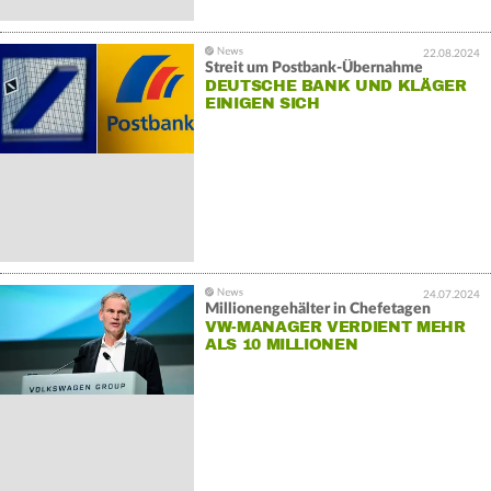
22.08.2024
Streit um Postbank-Übernahme
DEUTSCHE BANK UND KLÄGER
EINIGEN SICH
24.07.2024
Millionengehälter in Chefetagen
VW-MANAGER VERDIENT MEHR
ALS 10 MILLIONEN