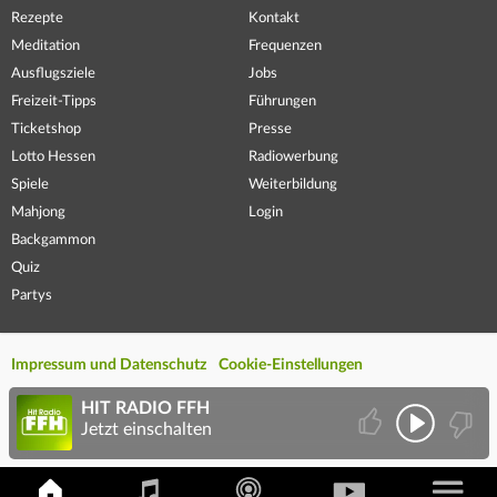
Rezepte
Kontakt
Meditation
Frequenzen
Ausflugsziele
Jobs
Freizeit-Tipps
Führungen
Ticketshop
Presse
Lotto Hessen
Radiowerbung
Spiele
Weiterbildung
Mahjong
Login
Backgammon
Quiz
Partys
Impressum und Datenschutz
Cookie-Einstellungen
HIT RADIO FFH
Jetzt einschalten