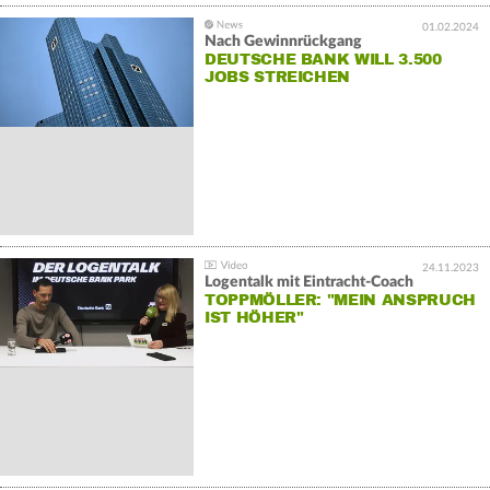
01.02.2024
Nach Gewinnrückgang
DEUTSCHE BANK WILL 3.500
JOBS STREICHEN
24.11.2023
Logentalk mit Eintracht-Coach
TOPPMÖLLER: "MEIN ANSPRUCH
IST HÖHER"