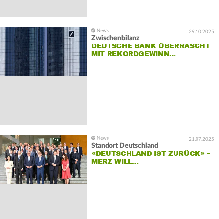
29.10.2025
Zwischenbilanz
DEUTSCHE BANK ÜBERRASCHT
MIT REKORDGEWINN…
21.07.2025
Standort Deutschland
«DEUTSCHLAND IST ZURÜCK» –
MERZ WILL…