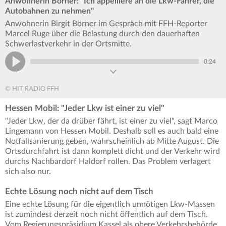
Anwohnerin Börner: "Ich appelliere an die Lkw-Fahrer, die
Autobahnen zu nehmen"
Anwohnerin Birgit Börner im Gespräch mit FFH-Reporter
Marcel Ruge über die Belastung durch den dauerhaften
Schwerlastverkehr in der Ortsmitte.
0:24
© HIT RADIO FFH
Hessen Mobil: "Jeder Lkw ist einer zu viel"
"Jeder Lkw, der da drüber fährt, ist einer zu viel", sagt Marco
Lingemann von Hessen Mobil. Deshalb soll es auch bald eine
Notfallsanierung geben, wahrscheinlich ab Mitte August. Die
Ortsdurchfahrt ist dann komplett dicht und der Verkehr wird
durchs Nachbardorf Haldorf rollen. Das Problem verlagert
sich also nur.
Echte Lösung noch nicht auf dem Tisch
Eine echte Lösung für die eigentlich unnötigen Lkw-Massen
ist zumindest derzeit noch nicht öffentlich auf dem Tisch.
Vom Regierungspräsidium Kassel als obere Verkehrsbehörde