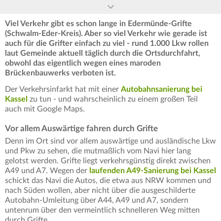
Viel Verkehr gibt es schon lange in Edermünde-Grifte
(Schwalm-Eder-Kreis). Aber so viel Verkehr wie gerade ist
auch für die Grifter einfach zu viel - rund 1.000 Lkw rollen
laut Gemeinde aktuell täglich durch die Ortsdurchfahrt,
obwohl das eigentlich wegen eines maroden
Brückenbauwerks verboten ist.
Der Verkehrsinfarkt hat mit einer
Autobahnsanierung bei
Kassel
zu tun - und wahrscheinlich zu einem großen Teil
auch mit Google Maps.
Vor allem Auswärtige fahren durch Grifte
Denn im Ort sind vor allem auswärtige und ausländische Lkw
und Pkw zu sehen, die mutmaßlich vom Navi hier lang
gelotst werden. Grifte liegt verkehrsgünstig direkt zwischen
A49 und A7. Wegen der
laufenden A49-Sanierung bei Kassel
schickt das Navi die Autos, die etwa aus NRW kommen und
nach Süden wollen, aber nicht über die ausgeschilderte
Autobahn-Umleitung über A44, A49 und A7, sondern
untenrum über den vermeintlich schnelleren Weg mitten
durch Grifte.