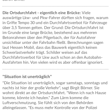
Die Ortsdurchfahrt - eigentlich eine Brücke:
Viele
auswärtige Lkw- und Pkw-Fahrer dürften sich fragen, warum
in Grifte Tempo 30 und ein Durchfahrtsverbot für Fahrzeuge
über 3,5 Tonnen gelten. Der Grund: Die Ortsdurchfahrt ist
im Grunde eine lange Brücke, bestehend aus mehreren
Betonrahmen über den Pilgerbach, der für Autofahrer
unsichtbar unter der Fahrbahn fließt. Berechnungen sagen
laut Hessen Mobil, dass das Bauwerk eigentlich keinen
Schwerlastverkehr trägt. Schilder weisen auf das
Durchfahrtsverbot für Lkw auch schon an den Autobahn-
Ausfahrten hin. Von vielen wird es aber offenbar ignoriert.
"Situation ist unerträglich"
"Die Situation ist unerträglich, sogar samstags, sonntags und
nachts ist hier der große Verkehr", sagt Birgit Börner. Sie
wohnt direkt an der Ortsdurchfahrt. "Wenn ich nach Hause
komme, könnte ich heulen." Zum Lärm komme die
Luftverschmutzung. Sie fühlt sich von den Behörden
alleingelassen. "Es muss mehr Kontrolle von der Polizei