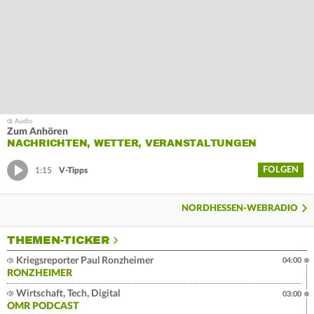
Zum Anhören
NACHRICHTEN, WETTER, VERANSTALTUNGEN
FOLGEN
1:15
V-Tipps
NORDHESSEN-WEBRADIO
THEMEN-TICKER
Kriegsreporter Paul Ronzheimer
04:00
RONZHEIMER
Wirtschaft, Tech, Digital
03:00
OMR PODCAST