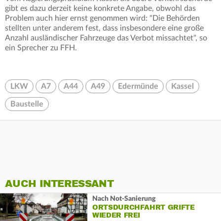
gibt es dazu derzeit keine konkrete Angabe, obwohl das
Problem auch hier ernst genommen wird: "Die Behörden
stellten unter anderem fest, dass insbesondere eine große
Anzahl ausländischer Fahrzeuge das Verbot missachtet", so
ein Sprecher zu FFH.
LKW
A7
A44
A49
Edermünde
Kassel
Baustelle
AUCH INTERESSANT
Nach Not-Sanierung
ORTSDURCHFAHRT GRIFTE
WIEDER FREI