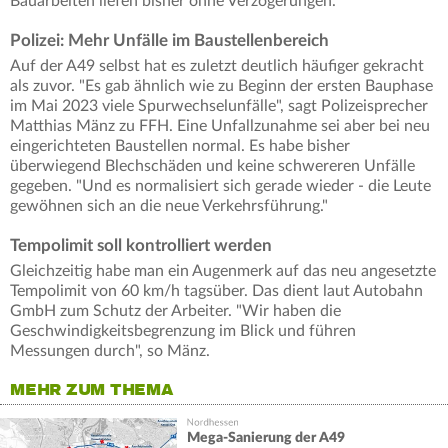
Bauarbeiten liefen bisher ohne Verzögerungen.
Polizei: Mehr Unfälle im Baustellenbereich
Auf der A49 selbst hat es zuletzt deutlich häufiger gekracht
als zuvor. "Es gab ähnlich wie zu Beginn der ersten Bauphase
im Mai 2023 viele Spurwechselunfälle", sagt Polizeisprecher
Matthias Mänz zu FFH. Eine Unfallzunahme sei aber bei neu
eingerichteten Baustellen normal. Es habe bisher
überwiegend Blechschäden und keine schwereren Unfälle
gegeben. "Und es normalisiert sich gerade wieder - die Leute
gewöhnen sich an die neue Verkehrsführung."
Tempolimit soll kontrolliert werden
Gleichzeitig habe man ein Augenmerk auf das neu angesetzte
Tempolimit von 60 km/h tagsüber. Das dient laut Autobahn
GmbH zum Schutz der Arbeiter. "Wir haben die
Geschwindigkeitsbegrenzung im Blick und führen
Messungen durch", so Mänz.
MEHR ZUM THEMA
Mega-Sanierung der A49