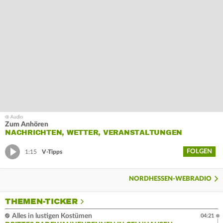
Zum Anhören
NACHRICHTEN, WETTER, VERANSTALTUNGEN
FOLGEN
1:15
V-Tipps
NORDHESSEN-WEBRADIO
THEMEN-TICKER
Alles in lustigen Kostümen
04:21