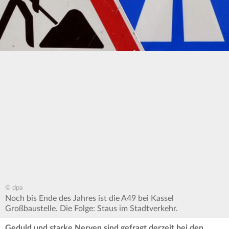
© dpa
Noch bis Ende des Jahres ist die A49 bei Kassel
Großbaustelle. Die Folge: Staus im Stadtverkehr.
Geduld und starke Nerven sind gefragt derzeit bei den