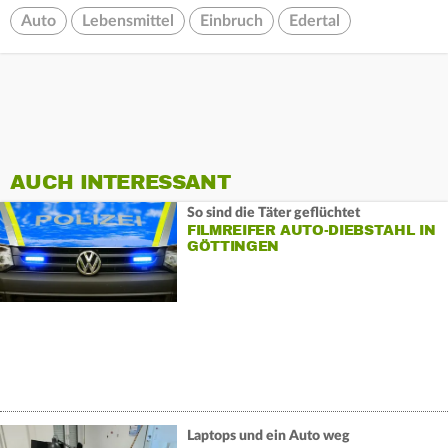
Auto
Lebensmittel
Einbruch
Edertal
AUCH INTERESSANT
So sind die Täter geflüchtet
FILMREIFER AUTO-DIEBSTAHL IN
GÖTTINGEN
Laptops und ein Auto weg