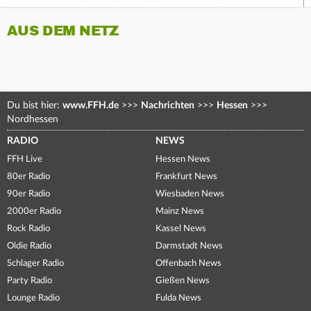
AUS DEM NETZ
Du bist hier:
www.FFH.de
>>>
Nachrichten
>>>
Hessen
>>>
Nordhessen
RADIO
NEWS
FFH Live
Hessen News
80er Radio
Frankfurt News
90er Radio
Wiesbaden News
2000er Radio
Mainz News
Rock Radio
Kassel News
Oldie Radio
Darmstadt News
Schlager Radio
Offenbach News
Party Radio
Gießen News
Lounge Radio
Fulda News