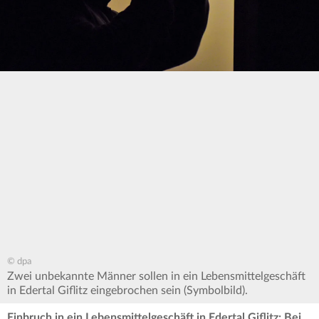
© dpa
Zwei unbekannte Männer sollen in ein Lebensmittelgeschäft
in Edertal Giflitz eingebrochen sein (Symbolbild).
Einbruch in ein Lebensmittelgeschäft in Edertal Giflitz: Bei