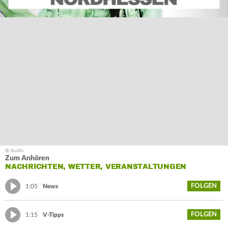
Zum Anhören
NACHRICHTEN, WETTER, VERANSTALTUNGEN
FOLGEN
1:05
News
FOLGEN
1:15
V-Tipps