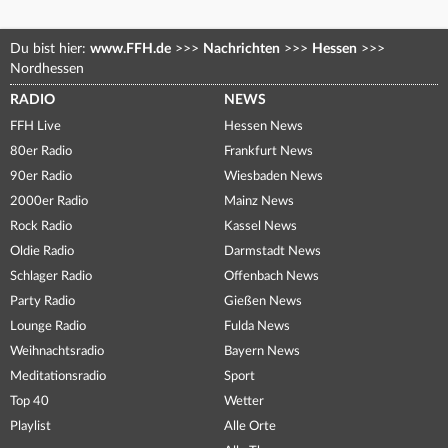
Du bist hier:
www.FFH.de
>>>
Nachrichten
>>>
Hessen
>>>
Nordhessen
RADIO
NEWS
FFH Live
Hessen News
80er Radio
Frankfurt News
90er Radio
Wiesbaden News
2000er Radio
Mainz News
Rock Radio
Kassel News
Oldie Radio
Darmstadt News
Schlager Radio
Offenbach News
Party Radio
Gießen News
Lounge Radio
Fulda News
Weihnachtsradio
Bayern News
Meditationsradio
Sport
Top 40
Wetter
Playlist
Alle Orte