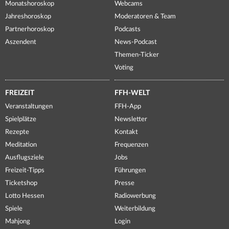
Monatshoroskop
Webcams
Jahreshoroskop
Moderatoren & Team
Partnerhoroskop
Podcasts
Aszendent
News-Podcast
Themen-Ticker
Voting
FREIZEIT
FFH-WELT
Veranstaltungen
FFH-App
Spielplätze
Newsletter
Rezepte
Kontakt
Meditation
Frequenzen
Ausflugsziele
Jobs
Freizeit-Tipps
Führungen
Ticketshop
Presse
Lotto Hessen
Radiowerbung
Spiele
Weiterbildung
Mahjong
Login