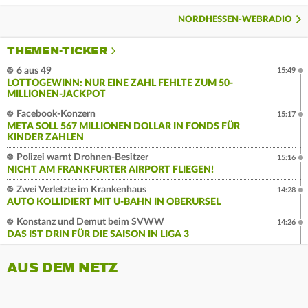
NORDHESSEN-WEBRADIO
THEMEN-TICKER
6 aus 49
15:49
LOTTOGEWINN: NUR EINE ZAHL FEHLTE ZUM 50-
MILLIONEN-JACKPOT
Facebook-Konzern
15:17
META SOLL 567 MILLIONEN DOLLAR IN FONDS FÜR
KINDER ZAHLEN
Polizei warnt Drohnen-Besitzer
15:16
NICHT AM FRANKFURTER AIRPORT FLIEGEN!
Zwei Verletzte im Krankenhaus
14:28
AUTO KOLLIDIERT MIT U-BAHN IN OBERURSEL
Konstanz und Demut beim SVWW
14:26
DAS IST DRIN FÜR DIE SAISON IN LIGA 3
AUS DEM NETZ