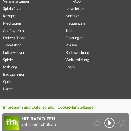
Veranstaltungen
FFH-App
Spielplätze
Newsletter
Rezepte
Kontakt
Meditation
Frequenzen
Ausflugsziele
Jobs
Freizeit-Tipps
Führungen
Ticketshop
Presse
Lotto Hessen
Radiowerbung
Spiele
Weiterbildung
Mahjong
Login
Backgammon
Quiz
Partys
Impressum und Datenschutz
Cookie-Einstellungen
HIT RADIO FFH
Jetzt einschalten