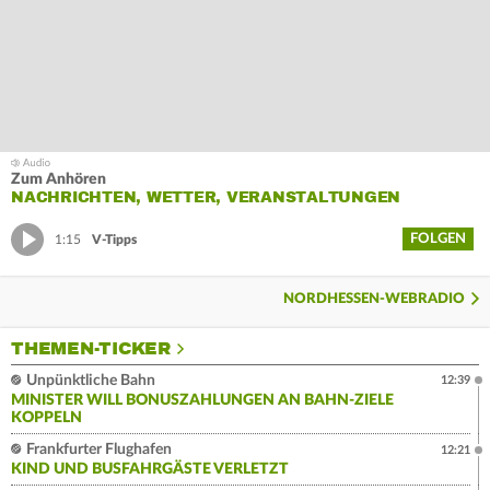
Zum Anhören
NACHRICHTEN, WETTER, VERANSTALTUNGEN
FOLGEN
1:15
V-Tipps
NORDHESSEN-WEBRADIO
THEMEN-TICKER
Unpünktliche Bahn
12:39
MINISTER WILL BONUSZAHLUNGEN AN BAHN-ZIELE
KOPPELN
Frankfurter Flughafen
12:21
KIND UND BUSFAHRGÄSTE VERLETZT