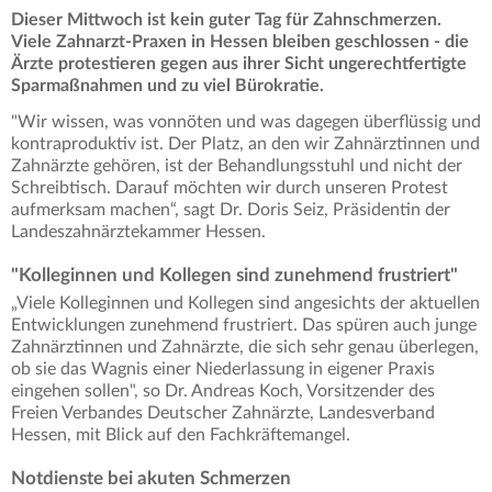
Dieser Mittwoch ist kein guter Tag für Zahnschmerzen.
Viele Zahnarzt-Praxen in Hessen bleiben geschlossen - die
Ärzte protestieren gegen aus ihrer Sicht ungerechtfertigte
Sparmaßnahmen und zu viel Bürokratie.
"Wir wissen, was vonnöten und was dagegen überflüssig und
kontraproduktiv ist. Der Platz, an den wir Zahnärztinnen und
Zahnärzte gehören, ist der Behandlungsstuhl und nicht der
Schreibtisch. Darauf möchten wir durch unseren Protest
aufmerksam machen“, sagt Dr. Doris Seiz, Präsidentin der
Landeszahnärztekammer Hessen.
"Kolleginnen und Kollegen sind zunehmend frustriert"
„Viele Kolleginnen und Kollegen sind angesichts der aktuellen
Entwicklungen zunehmend frustriert. Das spüren auch junge
Zahnärztinnen und Zahnärzte, die sich sehr genau überlegen,
ob sie das Wagnis einer Niederlassung in eigener Praxis
eingehen sollen", so Dr. Andreas Koch, Vorsitzender des
Freien Verbandes Deutscher Zahnärzte, Landesverband
Hessen, mit Blick auf den Fachkräftemangel.
Notdienste bei akuten Schmerzen