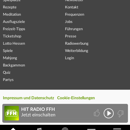
Spielplätze
Newsletter
Rezepte
Kontakt
Meditation
Frequenzen
Ausflugsziele
Jobs
Freizeit-Tipps
Führungen
Ticketshop
Presse
Lotto Hessen
Radiowerbung
Spiele
Weiterbildung
Mahjong
Login
Backgammon
Quiz
Partys
Impressum und Datenschutz
Cookie-Einstellungen
HIT RADIO FFH
Jetzt einschalten