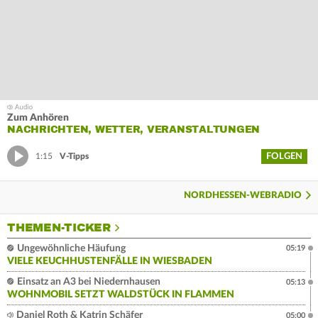
Zum Anhören
NACHRICHTEN, WETTER, VERANSTALTUNGEN
FOLGEN
1:15
V-Tipps
NORDHESSEN-WEBRADIO
THEMEN-TICKER
Ungewöhnliche Häufung
05:19
VIELE KEUCHHUSTENFÄLLE IN WIESBADEN
Einsatz an A3 bei Niedernhausen
05:13
WOHNMOBIL SETZT WALDSTÜCK IN FLAMMEN
Daniel Roth & Katrin Schäfer
05:00