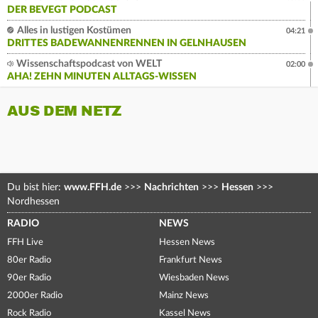
DER BEVEGT PODCAST
Alles in lustigen Kostümen
04:21
DRITTES BADEWANNENRENNEN IN GELNHAUSEN
Wissenschaftspodcast von WELT
02:00
AHA! ZEHN MINUTEN ALLTAGS-WISSEN
AUS DEM NETZ
Du bist hier:
www.FFH.de
>>>
Nachrichten
>>>
Hessen
>>>
Nordhessen
RADIO
NEWS
FFH Live
Hessen News
80er Radio
Frankfurt News
90er Radio
Wiesbaden News
2000er Radio
Mainz News
Rock Radio
Kassel News