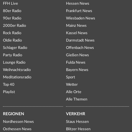
FFH Live
Hessen News
80er Radio
Frankfurt News
90er Radio
Wiesbaden News
2000er Radio
Mainz News
Rock Radio
Kassel News
Oldie Radio
Darmstadt News
Schlager Radio
Offenbach News
Party Radio
Gießen News
Lounge Radio
Fulda News
Weihnachtsradio
Bayern News
Meditationsradio
Sport
Top 40
Wetter
Playlist
Alle Orte
Alle Themen
REGIONEN
VERKEHR
Nordhessen News
Staus Hessen
Osthessen News
Blitzer Hessen