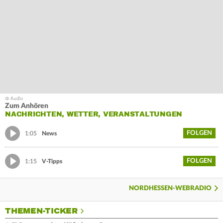
Zum Anhören
NACHRICHTEN, WETTER, VERANSTALTUNGEN
FOLGEN
1:05
News
FOLGEN
1:15
V-Tipps
NORDHESSEN-WEBRADIO
THEMEN-TICKER