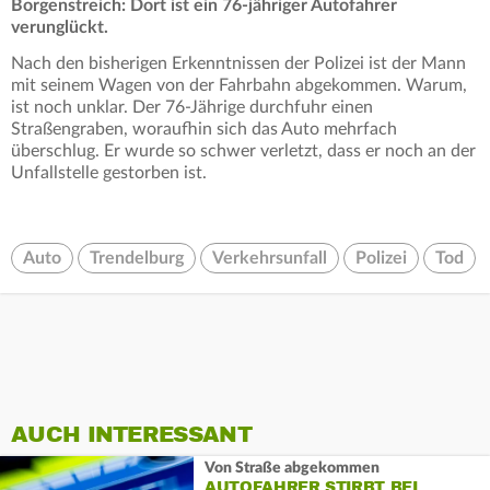
Borgenstreich: Dort ist ein 76-jähriger Autofahrer
verunglückt.
Nach den bisherigen Erkenntnissen der Polizei ist der Mann
mit seinem Wagen von der Fahrbahn abgekommen. Warum,
ist noch unklar. Der 76-Jährige durchfuhr einen
Straßengraben, woraufhin sich das Auto mehrfach
überschlug. Er wurde so schwer verletzt, dass er noch an der
Unfallstelle gestorben ist.
Auto
Trendelburg
Verkehrsunfall
Polizei
Tod
AUCH INTERESSANT
Von Straße abgekommen
AUTOFAHRER STIRBT BEI