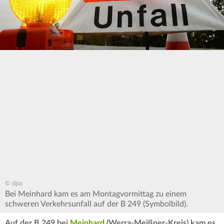
© dpa
Bei Meinhard kam es am Montagvormittag zu einem
schweren Verkehrsunfall auf der B 249 (Symbolbild).
Auf der B 249 bei
Meinhard
(Werra-Meißner-Kreis) kam es