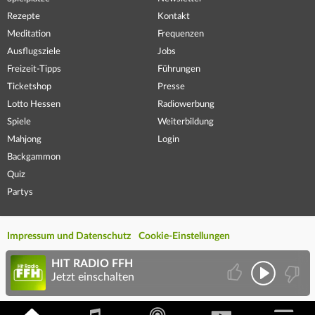
Rezepte
Kontakt
Meditation
Frequenzen
Ausflugsziele
Jobs
Freizeit-Tipps
Führungen
Ticketshop
Presse
Lotto Hessen
Radiowerbung
Spiele
Weiterbildung
Mahjong
Login
Backgammon
Quiz
Partys
Impressum und Datenschutz
Cookie-Einstellungen
HIT RADIO FFH
Jetzt einschalten