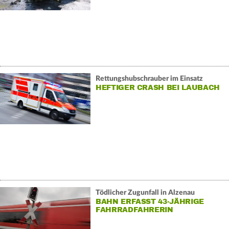
Rettungshubschrauber im Einsatz
HEFTIGER CRASH BEI LAUBACH
Tödlicher Zugunfall in Alzenau
BAHN ERFASST 43-JÄHRIGE
FAHRRADFAHRERIN