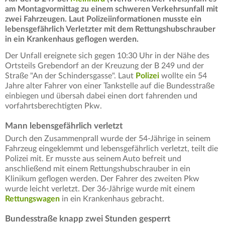
am Montagvormittag zu einem schweren Verkehrsunfall mit
zwei Fahrzeugen. Laut Polizeiinformationen musste ein
lebensgefährlich Verletzter mit dem Rettungshubschrauber
in ein Krankenhaus geflogen werden.
Der Unfall ereignete sich gegen 10:30 Uhr in der Nähe des
Ortsteils Grebendorf an der Kreuzung der B 249 und der
Straße "An der Schindersgasse". Laut
Polizei
wollte ein 54
Jahre alter Fahrer von einer Tankstelle auf die Bundesstraße
einbiegen und übersah dabei einen dort fahrenden und
vorfahrtsberechtigten Pkw.
Mann lebensgefährlich verletzt
Durch den Zusammenprall wurde der 54-Jährige in seinem
Fahrzeug eingeklemmt und lebensgefährlich verletzt, teilt die
Polizei mit. Er musste aus seinem Auto befreit und
anschließend mit einem Rettungshubschrauber in ein
Klinikum geflogen werden. Der Fahrer des zweiten Pkw
wurde leicht verletzt. Der 36-Jährige wurde mit einem
Rettungswagen
in ein Krankenhaus gebracht.
Bundesstraße knapp zwei Stunden gesperrt