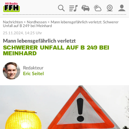
Playlist
Staupilot
Wetter
Webcam
Mein
Nachrichten
>
Nordhessen
>
Mann lebensgefährlich verletzt: Schwerer
Unfall auf B 249 bei Meinhard
25.11.2024, 14:25 Uhr
Mann lebensgefährlich verletzt
SCHWERER UNFALL AUF B 249 BEI
MEINHARD
Redakteur
Eric Seitel