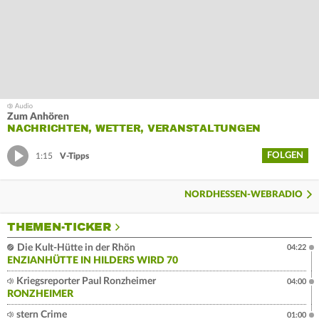
Zum Anhören
NACHRICHTEN, WETTER, VERANSTALTUNGEN
FOLGEN
1:15
V-Tipps
NORDHESSEN-WEBRADIO
THEMEN-TICKER
Die Kult-Hütte in der Rhön
04:22
ENZIANHÜTTE IN HILDERS WIRD 70
Kriegsreporter Paul Ronzheimer
04:00
RONZHEIMER
stern Crime
01:00