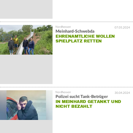
07.05.2024
Meinhard-Schwebda
EHRENAMTLICHE WOLLEN
SPIELPLATZ RETTEN
30.04.2024
Polizei sucht Tank-Betrüger
IN MEINHARD GETANKT UND
NICHT BEZAHLT