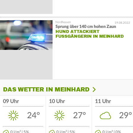
19.08.2022
Sprung über 140 cm hohen Zaun
HUND ATTACKIERT
FUSSGÄNGERIN IN MEINHARD
DAS WETTER IN MEINHARD
09 Uhr
10 Uhr
11 Uhr
24°
27°
29°
0 l/m² | 5%
0 l/m² | 5%
0 l/m² | 0%