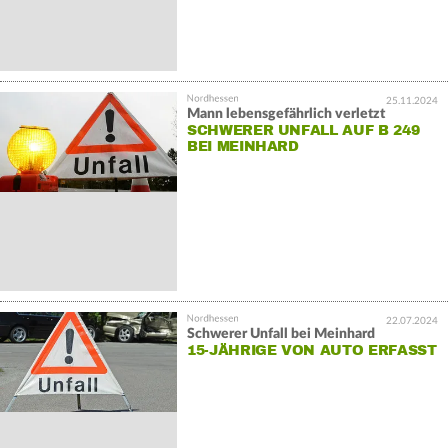
25.11.2024
Mann lebensgefährlich verletzt
SCHWERER UNFALL AUF B 249
BEI MEINHARD
22.07.2024
Schwerer Unfall bei Meinhard
15-JÄHRIGE VON AUTO ERFASST