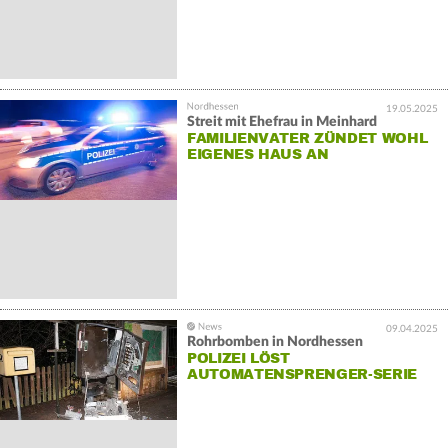
19.05.2025
Streit mit Ehefrau in Meinhard
FAMILIENVATER ZÜNDET WOHL
EIGENES HAUS AN
09.04.2025
Rohrbomben in Nordhessen
POLIZEI LÖST
AUTOMATENSPRENGER-SERIE