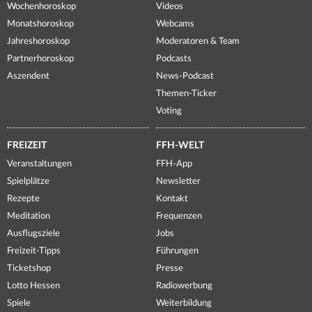
Wochenhoroskop
Videos
Monatshoroskop
Webcams
Jahreshoroskop
Moderatoren & Team
Partnerhoroskop
Podcasts
Aszendent
News-Podcast
Themen-Ticker
Voting
FREIZEIT
FFH-WELT
Veranstaltungen
FFH-App
Spielplätze
Newsletter
Rezepte
Kontakt
Meditation
Frequenzen
Ausflugsziele
Jobs
Freizeit-Tipps
Führungen
Ticketshop
Presse
Lotto Hessen
Radiowerbung
Spiele
Weiterbildung