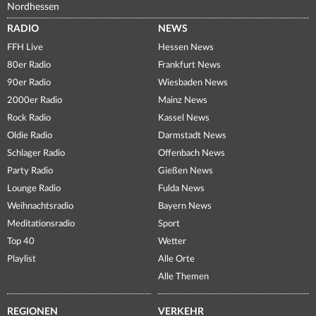
Nordhessen
RADIO
NEWS
FFH Live
Hessen News
80er Radio
Frankfurt News
90er Radio
Wiesbaden News
2000er Radio
Mainz News
Rock Radio
Kassel News
Oldie Radio
Darmstadt News
Schlager Radio
Offenbach News
Party Radio
Gießen News
Lounge Radio
Fulda News
Weihnachtsradio
Bayern News
Meditationsradio
Sport
Top 40
Wetter
Playlist
Alle Orte
Alle Themen
REGIONEN
VERKEHR