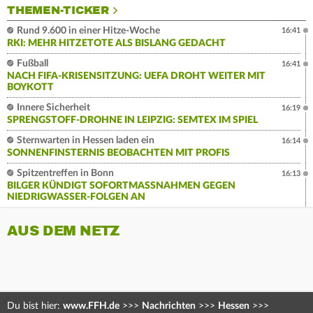
THEMEN-TICKER
Rund 9.600 in einer Hitze-Woche
16:41
RKI: MEHR HITZETOTE ALS BISLANG GEDACHT
Fußball
16:41
NACH FIFA-KRISENSITZUNG: UEFA DROHT WEITER MIT
BOYKOTT
Innere Sicherheit
16:19
SPRENGSTOFF-DROHNE IN LEIPZIG: SEMTEX IM SPIEL
Sternwarten in Hessen laden ein
16:14
SONNENFINSTERNIS BEOBACHTEN MIT PROFIS
Spitzentreffen in Bonn
16:13
BILGER KÜNDIGT SOFORTMASSNAHMEN GEGEN N
IEDRIGWASSER-FOLGEN AN
AUS DEM NETZ
Du bist hier:
www.FFH.de
>>>
Nachrichten
>>>
Hessen
>>>