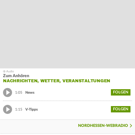
Zum Anhören
NACHRICHTEN, WETTER, VERANSTALTUNGEN
FOLGEN
1:05
News
FOLGEN
1:15
V-Tipps
NORDHESSEN-WEBRADIO