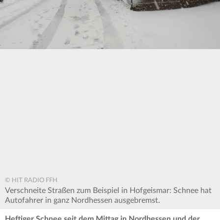
© HIT RADIO FFH
Verschneite Straßen zum Beispiel in Hofgeismar: Schnee hat
Autofahrer in ganz Nordhessen ausgebremst.
Heftiger Schnee seit dem Mittag in Nordhessen und der