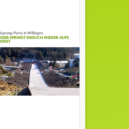
isprung-Party in Willingen
EIGER SPRINGT ENDLICH WIEDER AUFS
ODEST