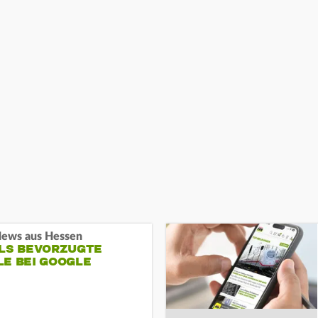
ews aus Hessen
ALS BEVORZUGTE
LE BEI GOOGLE