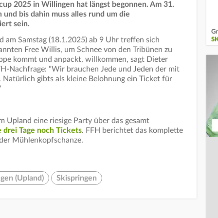
p 2025 in Willingen hat längst begonnen. Am 31.
n und bis dahin muss alles rund um die
ert sein.
Gr
d am Samstag (18.1.2025) ab 9 Uhr treffen sich
S
enannten Free Willis, um Schnee von den Tribünen zu
hippe kommt und anpackt, willkommen, sagt Dieter
FH-Nachfrage: "Wir brauchen Jede und Jeden der mit
atürlich gibts als kleine Belohnung ein Ticket für
"
im Upland eine riesige Party über das gesamt
le drei Tage noch Tickets
. FFH berichtet das komplette
 der Mühlenkopfschanze.
ngen (Upland)
Skispringen