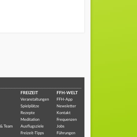
FREIZEIT
FFH-WELT
Veranstaltungen
FFH-App
Spielplätze
Newsletter
Rezepte
Kontakt
Meditation
Frequenzen
 & Team
Ausflugsziele
Jobs
Freizeit-Tipps
Führungen