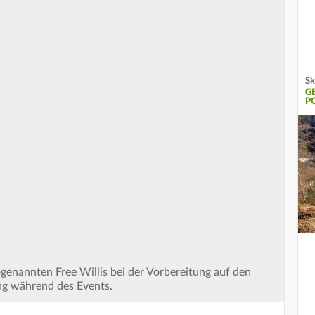
Sk
G
P
sogenannten Free Willis bei der Vorbereitung auf den
ng während des Events.