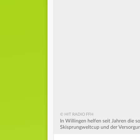
© HIT RADIO FFH
In Willingen helfen seit Jahren die 
Skisprungweltcup und der Versorgu