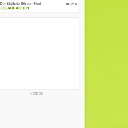
Der tägliche Börsen-Shot
04:59
LLES AUF AKTIEN