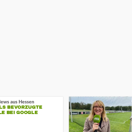
ews aus Hessen
ALS BEVORZUGTE
LE BEI GOOGLE