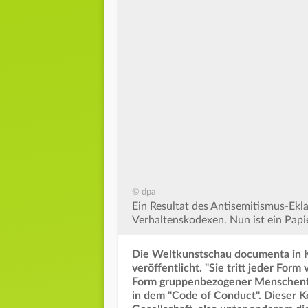
© dpa
Ein Resultat des Antisemitismus-Ekl
Verhaltenskodexen. Nun ist ein Papie
Die Weltkunstschau documenta in K
veröffentlicht. "Sie tritt jeder Fo
Form gruppenbezogener Menschenfei
in dem "Code of Conduct". Dieser Ko