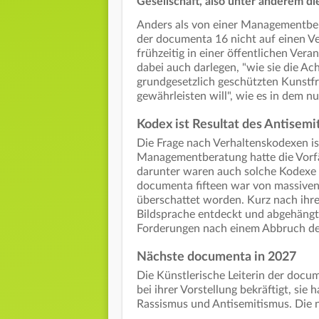
Gesellschaft, also unter anderem d
Anders als von einer Managementber
der documenta 16 nicht auf einen Ve
frühzeitig in einer öffentlichen Vera
dabei auch darlegen, "wie sie die 
grundgesetzlich geschützten Kunstfre
gewährleisten will", wie es in dem nu
Kodex ist Resultat des Antisemi
Die Frage nach Verhaltenskodexen is
Managementberatung hatte die Vorfä
darunter waren auch solche Kodexe 
documenta fifteen war von massiven
überschattet worden. Kurz nach ihre
Bildsprache entdeckt und abgehängt.
Forderungen nach einem Abbruch der
Nächste documenta in 2027
Die Künstlerische Leiterin der doc
bei ihrer Vorstellung bekräftigt, sie
Rassismus und Antisemitismus. Die n