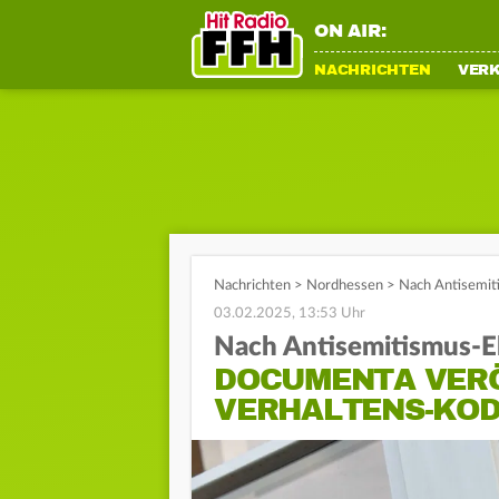
ON AIR:
NACHRICHTEN
VER
Nachrichten
>
Nordhessen
>
Nach Antisemit
03.02.2025, 13:53 Uhr
Nach Antisemitismus-E
DOCUMENTA VER
VERHALTENS-KO