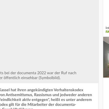
In
FA
ats bei der documenta 2022 war der Ruf nach
r öffentlich einsehbar (Symbolbild).
assel hat ihren angekündigten Verhaltenskodex
rm von Antisemitismus, Rassismus und jedweder anderen
ndlichkeit aktiv entgegen", heißt es unter anderem
dex gilt für die Mitarbeiter der documenta-