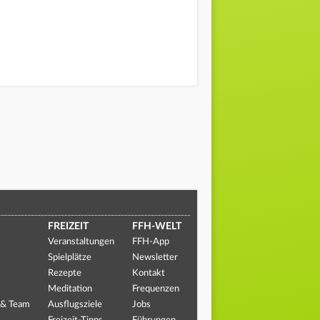
FREIZEIT
FFH-WELT
Veranstaltungen
FFH-App
Spielplätze
Newsletter
Rezepte
Kontakt
Meditation
Frequenzen
 & Team
Ausflugsziele
Jobs