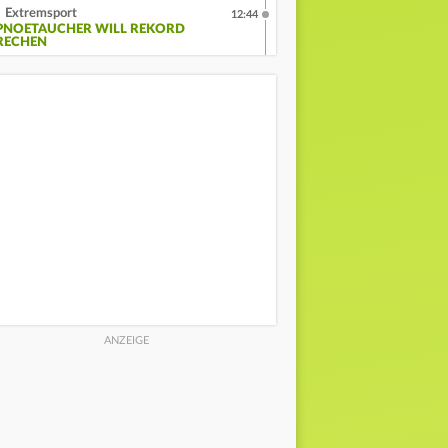
Extremsport
12:44
PNOETAUCHER WILL REKORD
RECHEN