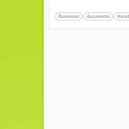
Rassismus
documenta
Kuns