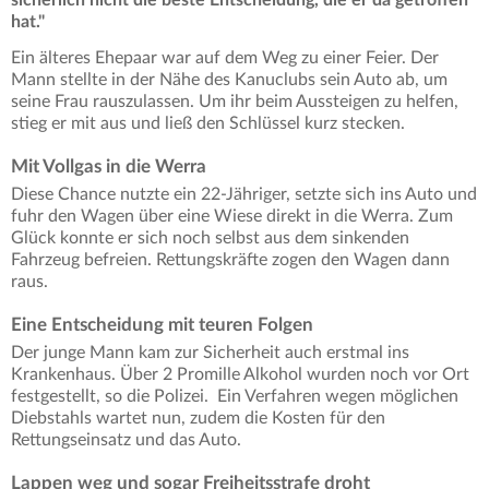
hat."
Ein älteres Ehepaar war auf dem Weg zu einer Feier. Der
Mann stellte in der Nähe des Kanuclubs sein Auto ab, um
seine Frau rauszulassen. Um ihr beim Aussteigen zu helfen,
stieg er mit aus und ließ den Schlüssel kurz stecken.
Mit Vollgas in die Werra
Diese Chance nutzte ein 22-Jähriger, setzte sich ins Auto und
fuhr den Wagen über eine Wiese direkt in die Werra. Zum
Glück konnte er sich noch selbst aus dem sinkenden
Fahrzeug befreien. Rettungskräfte zogen den Wagen dann
raus.
Eine Entscheidung mit teuren Folgen
Der junge Mann kam zur Sicherheit auch erstmal ins
Krankenhaus. Über 2 Promille Alkohol wurden noch vor Ort
festgestellt, so die Polizei. Ein Verfahren wegen möglichen
Diebstahls wartet nun, zudem die Kosten für den
Rettungseinsatz und das Auto.
Lappen weg und sogar Freiheitsstrafe droht