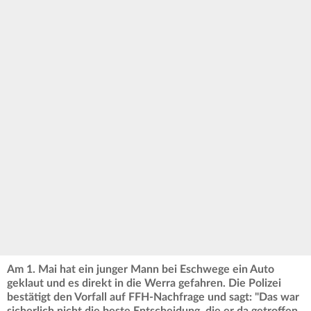
Am 1. Mai hat ein junger Mann bei Eschwege ein Auto
geklaut und es direkt in die Werra gefahren. Die Polizei
bestätigt den Vorfall auf FFH-Nachfrage und sagt: "Das war
sicherlich nicht die beste Entscheidung, die er da getroffen