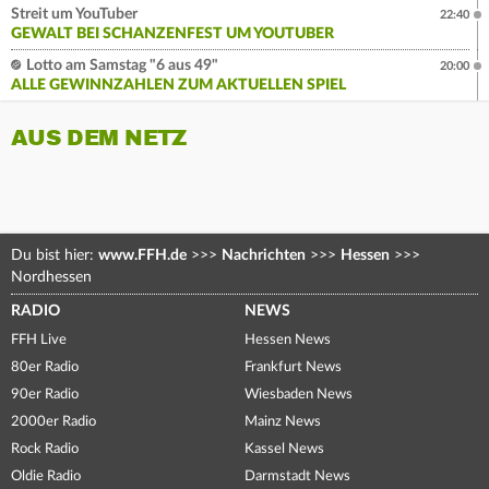
Streit um YouTuber
22:40
GEWALT BEI SCHANZENFEST UM YOUTUBER
Lotto am Samstag "6 aus 49"
20:00
ALLE GEWINNZAHLEN ZUM AKTUELLEN SPIEL
AUS DEM NETZ
Du bist hier:
www.FFH.de
>>>
Nachrichten
>>>
Hessen
>>>
Nordhessen
RADIO
NEWS
FFH Live
Hessen News
80er Radio
Frankfurt News
90er Radio
Wiesbaden News
2000er Radio
Mainz News
Rock Radio
Kassel News
Oldie Radio
Darmstadt News