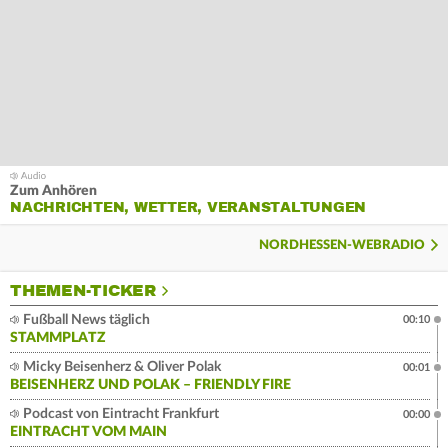
Zum Anhören
NACHRICHTEN, WETTER, VERANSTALTUNGEN
NORDHESSEN-WEBRADIO
THEMEN-TICKER
Fußball News täglich
00:10
STAMMPLATZ
Micky Beisenherz & Oliver Polak
00:01
BEISENHERZ UND POLAK – FRIENDLY FIRE
Podcast von Eintracht Frankfurt
00:00
EINTRACHT VOM MAIN