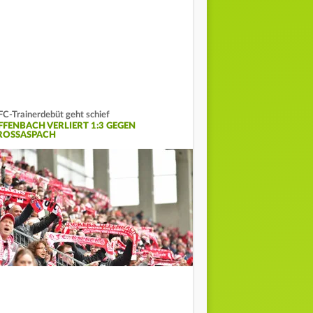
C-Trainerdebüt geht schief
FFENBACH VERLIERT 1:3 GEGEN
ROSSASPACH