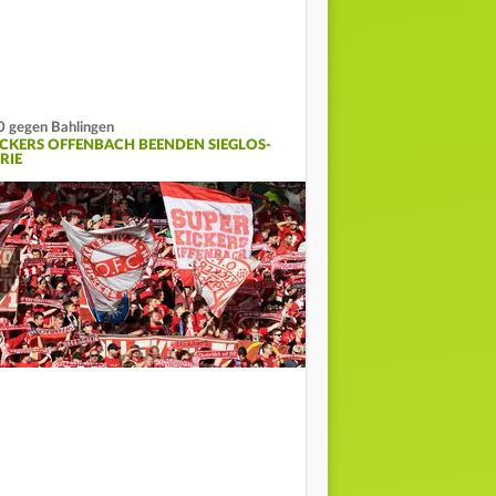
0 gegen Bahlingen
ICKERS OFFENBACH BEENDEN SIEGLOS-
RIE