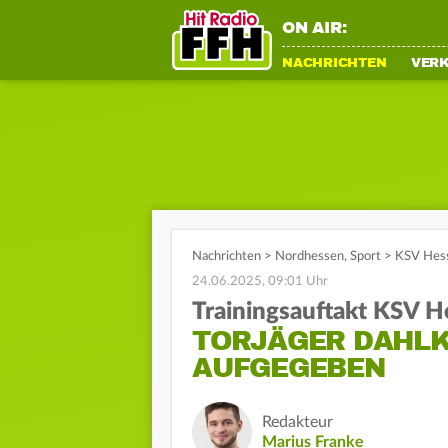
ON AIR:
NACHRICHTEN
VER
Nachrichten
>
Nordhessen
,
Sport
>
KSV Hess
24.06.2025, 09:01 Uhr
Trainingsauftakt KSV H
TORJÄGER DAHLK
AUFGEGEBEN
Redakteur
Marius Franke