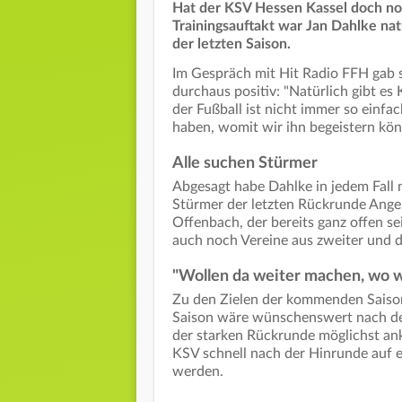
Hat der KSV Hessen Kassel doch no
Trainingsauftakt war Jan Dahlke natü
der letzten Saison.
Im Gespräch mit Hit Radio FFH gab 
durchaus positiv: "Natürlich gibt e
der Fußball ist nicht immer so einfa
haben, womit wir ihn begeistern könn
Alle suchen Stürmer
Abgesagt habe Dahlke in jedem Fall n
Stürmer der letzten Rückrunde Ange
Offenbach, der bereits ganz offen s
auch noch Vereine aus zweiter und dr
"Wollen da weiter machen, wo w
Zu den Zielen der kommenden Saison
Saison wäre wünschenswert nach de
der starken Rückrunde möglichst ankn
KSV schnell nach der Hinrunde auf e
werden.