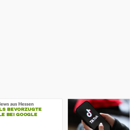
ews aus Hessen
ALS BEVORZUGTE
LE BEI GOOGLE