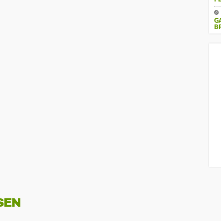
G
B
SEN