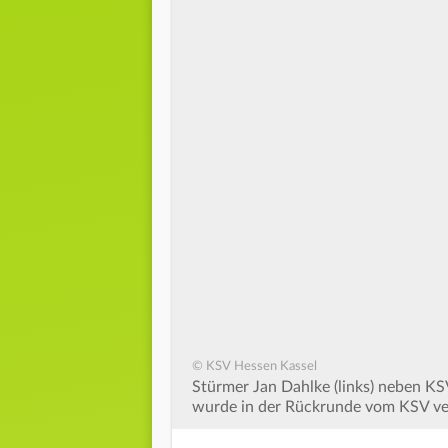
© KSV Hessen Kassel
Stürmer Jan Dahlke (links) neben KS
wurde in der Rückrunde vom KSV verp