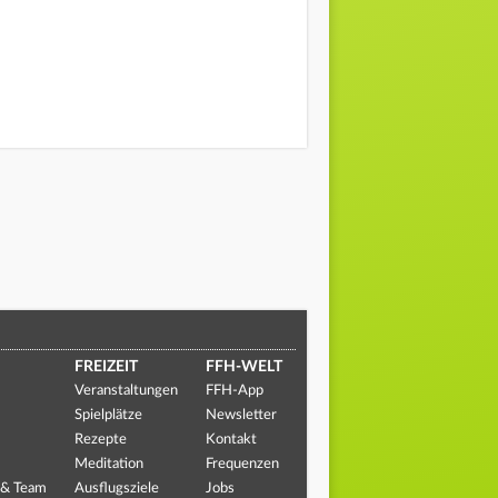
FREIZEIT
FFH-WELT
Veranstaltungen
FFH-App
Spielplätze
Newsletter
Rezepte
Kontakt
Meditation
Frequenzen
 & Team
Ausflugsziele
Jobs