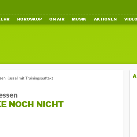
KEHR
HOROSKOP
ON AIR
MUSIK
AKTIONEN
VIDE
A
en Kassel mit Trainingsauftakt
essen
E NOCH NICHT