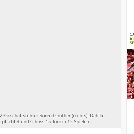
1:
K
SE
V-Geschäftsführer Sören Gonther (rechts). Dahlke
flichtet und schoss 15 Tore in 15 Spielen.