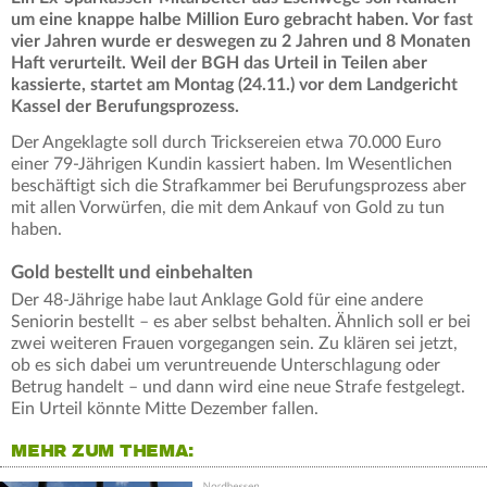
um eine knappe halbe Million Euro gebracht haben. Vor fast
vier Jahren wurde er deswegen zu 2 Jahren und 8 Monaten
Haft verurteilt. Weil der BGH das Urteil in Teilen aber
kassierte, startet am Montag (24.11.) vor dem Landgericht
Kassel der Berufungsprozess.
Der Angeklagte soll durch Tricksereien etwa 70.000 Euro
einer 79-Jährigen Kundin kassiert haben. Im Wesentlichen
beschäftigt sich die Strafkammer bei Berufungsprozess aber
mit allen Vorwürfen, die mit dem Ankauf von Gold zu tun
haben.
Gold bestellt und einbehalten
Der 48-Jährige habe laut Anklage Gold für eine andere
Seniorin bestellt – es aber selbst behalten. Ähnlich soll er bei
zwei weiteren Frauen vorgegangen sein. Zu klären sei jetzt,
ob es sich dabei um veruntreuende Unterschlagung oder
Betrug handelt – und dann wird eine neue Strafe festgelegt.
Ein Urteil könnte Mitte Dezember fallen.
MEHR ZUM THEMA: