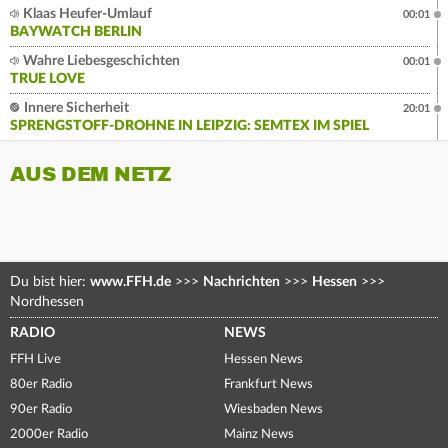
Klaas Heufer-Umlauf
00:01
BAYWATCH BERLIN
Wahre Liebesgeschichten
00:01
TRUE LOVE
Innere Sicherheit
20:01
SPRENGSTOFF-DROHNE IN LEIPZIG: SEMTEX IM SPIEL
AUS DEM NETZ
Du bist hier:
www.FFH.de
>>>
Nachrichten
>>>
Hessen
>>>
Nordhessen
RADIO
NEWS
FFH Live
Hessen News
80er Radio
Frankfurt News
90er Radio
Wiesbaden News
2000er Radio
Mainz News