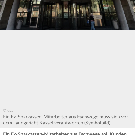
© dpa
Ein Ex-Sparkassen-Mitarbeiter aus Eschwege muss sich vor
dem Landgericht Kassel verantworten (Symbolbild).
Ein Ex-Sparkassen-Mitarbeiter aus Eschwege soll Kunden