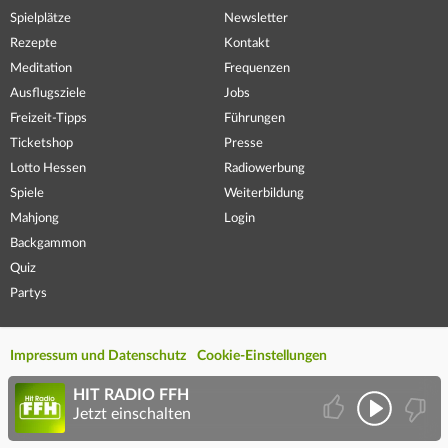
Spielplätze
Newsletter
Rezepte
Kontakt
Meditation
Frequenzen
Ausflugsziele
Jobs
Freizeit-Tipps
Führungen
Ticketshop
Presse
Lotto Hessen
Radiowerbung
Spiele
Weiterbildung
Mahjong
Login
Backgammon
Quiz
Partys
Impressum und Datenschutz
Cookie-Einstellungen
HIT RADIO FFH
Jetzt einschalten