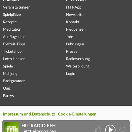
Veranstaltungen
FFH-App
Spielplätze
Newsletter
Rezepte
Kontakt
Meditation
Frequenzen
Ausflugsziele
Jobs
Freizeit-Tipps
Führungen
Ticketshop
Presse
Lotto Hessen
Radiowerbung
Spiele
Weiterbildung
Mahjong
Login
Backgammon
Quiz
Partys
Impressum und Datenschutz
Cookie-Einstellungen
HIT RADIO FFH
Jetzt einschalten