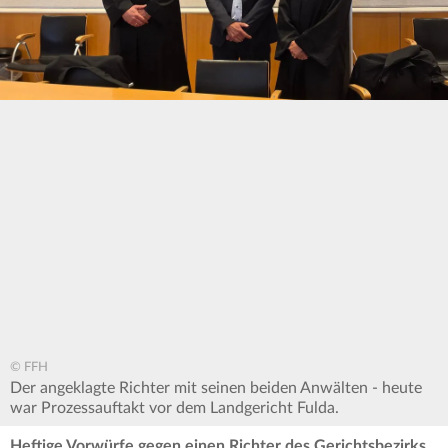
© FFH
Der angeklagte Richter mit seinen beiden Anwälten - heute
war Prozessauftakt vor dem Landgericht Fulda.
Heftige Vorwürfe gegen einen Richter des Gerichtsbezirks