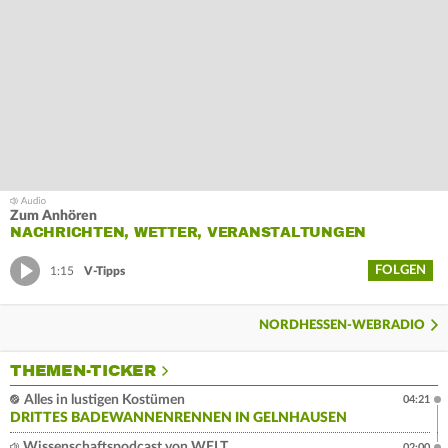
Zum Anhören
NACHRICHTEN, WETTER, VERANSTALTUNGEN
FOLGEN
1:15
V-Tipps
NORDHESSEN-WEBRADIO
THEMEN-TICKER
Alles in lustigen Kostümen
04:21
DRITTES BADEWANNENRENNEN IN GELNHAUSEN
Wissenschaftspodcast von WELT
02:00