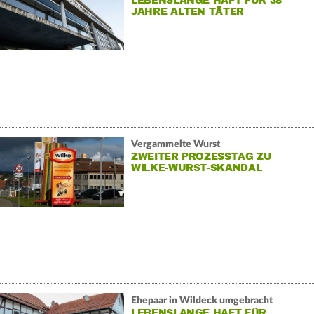
LEBENSLANGE HAFT FÜR 38
JAHRE ALTEN TÄTER
Vergammelte Wurst
ZWEITER PROZESSTAG ZU
WILKE-WURST-SKANDAL
Ehepaar in Wildeck umgebracht
LEBENSLANGE HAFT FÜR