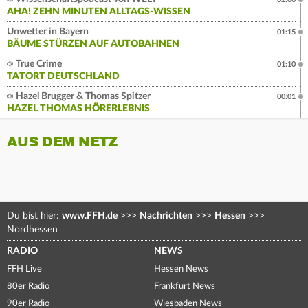
AHA! ZEHN MINUTEN ALLTAGS-WISSEN
Unwetter in Bayern
01:15
BÄUME STÜRZEN AUF AUTOBAHNEN
True Crime
01:10
TATORT DEUTSCHLAND
Hazel Brugger & Thomas Spitzer
00:01
HAZEL THOMAS HÖRERLEBNIS
AUS DEM NETZ
Du bist hier:
www.FFH.de
>>>
Nachrichten
>>>
Hessen
>>>
Nordhessen
RADIO
NEWS
FFH Live
Hessen News
80er Radio
Frankfurt News
90er Radio
Wiesbaden News