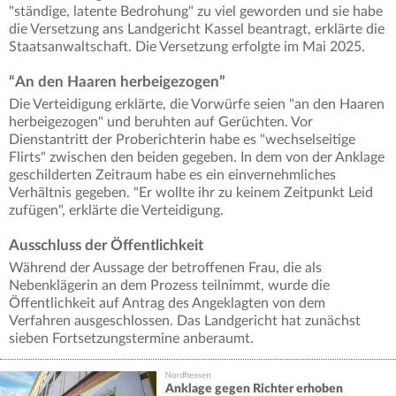
"ständige, latente Bedrohung" zu viel geworden und sie habe
die Versetzung ans Landgericht Kassel beantragt, erklärte die
Staatsanwaltschaft. Die Versetzung erfolgte im Mai 2025.
“An den Haaren herbeigezogen”
Die Verteidigung erklärte, die Vorwürfe seien "an den Haaren
herbeigezogen" und beruhten auf Gerüchten. Vor
Dienstantritt der Proberichterin habe es "wechselseitige
Flirts" zwischen den beiden gegeben. In dem von der Anklage
geschilderten Zeitraum habe es ein einvernehmliches
Verhältnis gegeben. "Er wollte ihr zu keinem Zeitpunkt Leid
zufügen", erklärte die Verteidigung.
Ausschluss der Öffentlichkeit
Während der Aussage der betroffenen Frau, die als
Nebenklägerin an dem Prozess teilnimmt, wurde die
Öffentlichkeit auf Antrag des Angeklagten von dem
Verfahren ausgeschlossen. Das Landgericht hat zunächst
sieben Fortsetzungstermine anberaumt.
Anklage gegen Richter erhoben