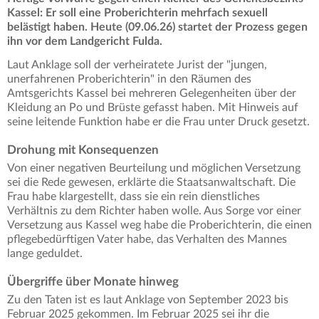
Kassel: Er soll eine Proberichterin mehrfach sexuell
belästigt haben. Heute (09.06.26) startet der Prozess gegen
ihn vor dem Landgericht Fulda.
Laut Anklage soll der verheiratete Jurist der "jungen,
unerfahrenen Proberichterin" in den Räumen des
Amtsgerichts Kassel bei mehreren Gelegenheiten über der
Kleidung an Po und Brüste gefasst haben. Mit Hinweis auf
seine leitende Funktion habe er die Frau unter Druck gesetzt.
Drohung mit Konsequenzen
Von einer negativen Beurteilung und möglichen Versetzung
sei die Rede gewesen, erklärte die Staatsanwaltschaft. Die
Frau habe klargestellt, dass sie ein rein dienstliches
Verhältnis zu dem Richter haben wolle. Aus Sorge vor einer
Versetzung aus Kassel weg habe die Proberichterin, die einen
pflegebedürftigen Vater habe, das Verhalten des Mannes
lange geduldet.
Übergriffe über Monate hinweg
Zu den Taten ist es laut Anklage von September 2023 bis
Februar 2025 gekommen. Im Februar 2025 sei ihr die