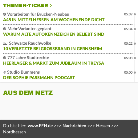
THEMEN-TICKER
Vorarbeiten für Brücken-Neubau
05:39
A45 IN MITTELHESSEN AM WOCHENENDE DICHT
Mehr Varianten geplant
05:34
WARUM ALTE AUTOKENNZEICHEN BELIEBT SIND
Schwarze Rauchwolke
05:22
10 VERLETZTE BEI GROSSBRAND IN GERNSHEIM
777 Jahre Stadtrechte
05:08
HEERLAGER & MARKT ZUM JUBILÄUM IN TREYSA
Studio Bummens
05:00
DER SOPHIE PASSMANN PODCAST
AUS DEM NETZ
Du bist hier:
www.FFH.de
>>>
Nachrichten
>>>
Hessen
>>>
Nordhessen