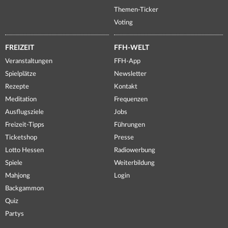
Themen-Ticker
Voting
FREIZEIT
FFH-WELT
Veranstaltungen
FFH-App
Spielplätze
Newsletter
Rezepte
Kontakt
Meditation
Frequenzen
Ausflugsziele
Jobs
Freizeit-Tipps
Führungen
Ticketshop
Presse
Lotto Hessen
Radiowerbung
Spiele
Weiterbildung
Mahjong
Login
Backgammon
Quiz
Partys