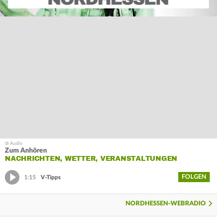
Zum Anhören
NACHRICHTEN, WETTER, VERANSTALTUNGEN
FOLGEN
1:15
V-Tipps
NORDHESSEN-WEBRADIO