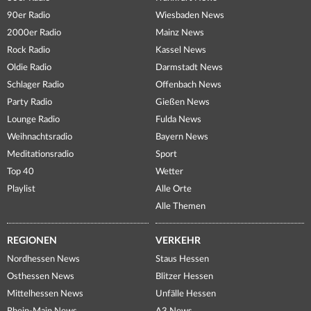
90er Radio
Wiesbaden News
2000er Radio
Mainz News
Rock Radio
Kassel News
Oldie Radio
Darmstadt News
Schlager Radio
Offenbach News
Party Radio
Gießen News
Lounge Radio
Fulda News
Weihnachtsradio
Bayern News
Meditationsradio
Sport
Top 40
Wetter
Playlist
Alle Orte
Alle Themen
REGIONEN
VERKEHR
Nordhessen News
Staus Hessen
Osthessen News
Blitzer Hessen
Mittelhessen News
Unfälle Hessen